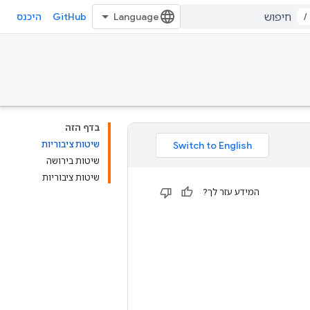
GitHub
/
היכנס
בדף הזה
שיטות ציבוריות
שיטות בירושה
שיטות ציבוריות
המידע עזר לך?