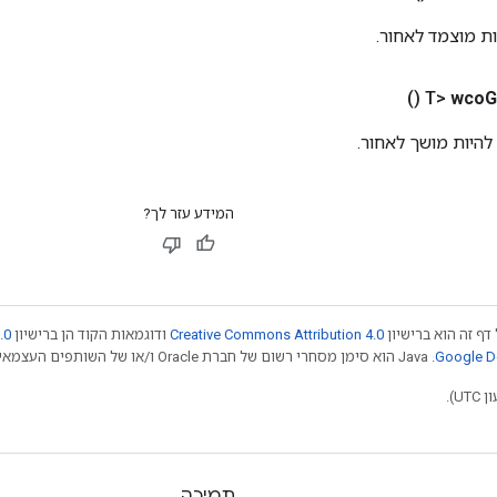
()
wco
G
המידע עזר לך?
דף זה הוא ברישיון
Creative Commons Attribution 4.0
ודוגמאות הקוד הן ברישיון
.0
.‏ Java הוא סימן מסחרי רשום של חברת Oracle ו/או של השותפים העצמאיים שלה. חלק מהתוכן הוא ב
תמיכה