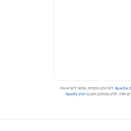
Apache 2
. לפרטים נוספים, אפשר לקרוא את
רישיון NumPy‏
.