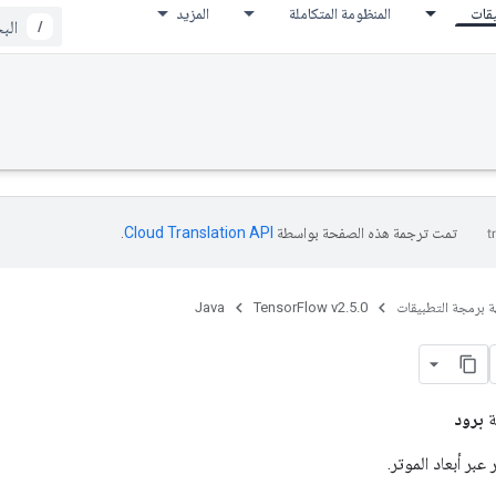
يقات
المنظومة المتكاملة
المزيد
/
تمت ترجمة هذه الصفحة بواسطة
Cloud Translation API‏
.
ة برمجة التطبيقات
TensorFlow v2.5.0
Java
ة
برود
بر أبعاد الموتر.