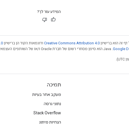
המידע עזר לך?
דף זה הוא ברישיון
Creative Commons Attribution 4.0
ודוגמאות הקוד הן ברישיון
.0
.‏ Java הוא סימן מסחרי רשום של חברת Oracle ו/או של השותפים העצמאיים שלה. חלק מהתוכן הוא ב
תמיכה
מעקב אחר בעיות
נתוני גרסה
Stack Overflow
הנחיות מיתוג