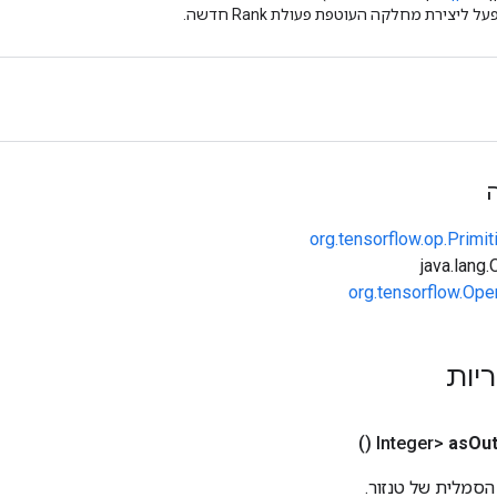
 ליצירת מחלקה העוטפת פעולת Rank חדשה.
org.tensorflow.op.Primi
org.tensorflow.Ope
ריות
()
as
Out
הסמלית של טנזור.