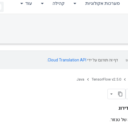
מערכות אקולוגיות
קהילה
עוד
דף זה תורגם על ידי
Cloud Translation API
.
Java
TensorFlow v2.5.0
ירוג
ל טנזור.