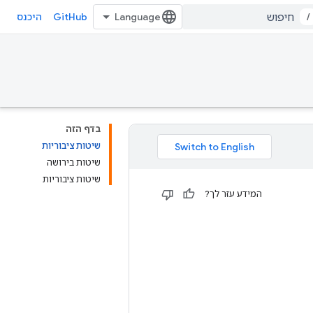
GitHub
/
היכנס
בדף הזה
שיטות ציבוריות
שיטות בירושה
שיטות ציבוריות
המידע עזר לך?