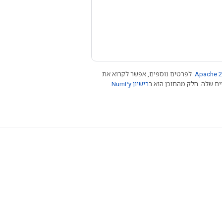
Apache 2
. לפרטים נוספים, אפשר לקרוא את
רישיון NumPy‏
.