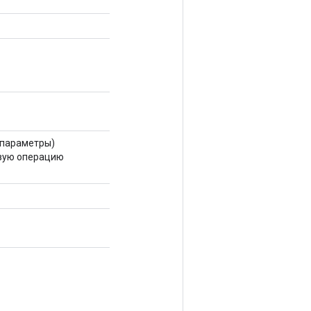
параметры)
овую операцию