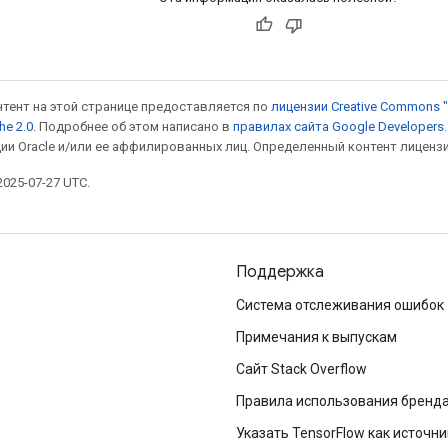
онтент на этой странице предоставляется по
лицензии Creative Commons "
he 2.0
. Подробнее об этом написано в
правилах сайта Google Developers
ии Oracle и/или ее аффилированных лиц. Определенный контент лиценз
025-07-27 UTC.
Поддержка
Система отслеживания ошибок
Примечания к выпускам
Сайт Stack Overflow
Правила использования бренд
Указать TensorFlow как источни