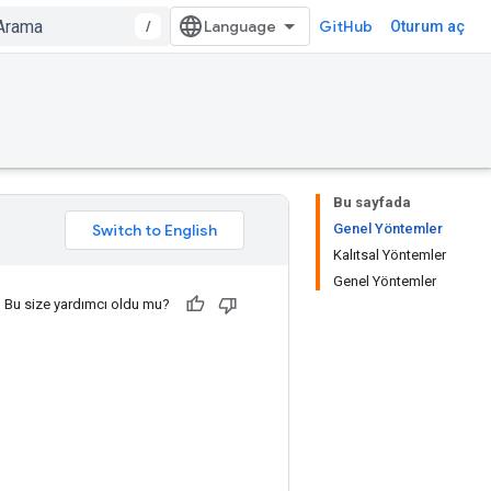
/
GitHub
Oturum aç
Bu sayfada
Genel Yöntemler
Kalıtsal Yöntemler
Genel Yöntemler
Bu size yardımcı oldu mu?