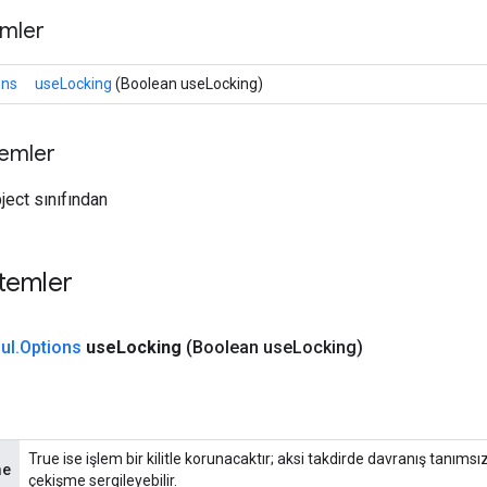
mler
ons
useLocking
(Boolean useLocking)
temler
ject sınıfından
temler
ul
.
Options
use
Locking
(Boolean use
Locking)
True ise işlem bir kilitle korunacaktır; aksi takdirde davranış tanıms
me
çekişme sergileyebilir.