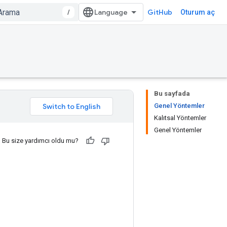
/
GitHub
Oturum aç
Bu sayfada
Genel Yöntemler
Kalıtsal Yöntemler
Genel Yöntemler
Bu size yardımcı oldu mu?