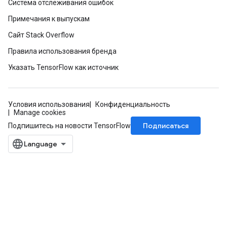
Система отслеживания ошибок
Примечания к выпускам
Сайт Stack Overflow
Правила использования бренда
Указать TensorFlow как источник
Условия использования
Конфиденциальность
Manage cookies
Подписаться
Подпишитесь на новости TensorFlow