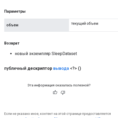
Параметры
текущий объем
объем
Возврат
новый экземпляр SleepDataset
публичный
дескриптор
вывода
<?>
()
Эта информация оказалась полезной?
x
Если не указано иное, контент на этой странице предоставляется