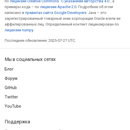
по
лицензии Creative Commons "С указанием авторства 4.0"
, а
примеры кода – по
лицензии Apache 2.0
. Подробнее об этом
написано в
правилах сайта Google Developers
. Java – это
зарегистрированный товарный знак корпорации Oracle и/или ее
аффилированных лиц. Определенный контент лицензирован по
лицензии numpy
.
Последнее обновление: 2025-07-27 UTC.
Мы в социальных сетях
Блог
Форум
GitHub
Twitter
YouTube
Поддержка