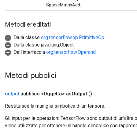
SparseMatrixAdd.
Metodi ereditati
Dalla classe
org.tensorflow.op.PrimitiveOp
Dalla classe java.lang.Object
Dall'interfaccia
org.tensorflow.Operand
Metodi pubblici
output
pubblico <Oggetto>
as
Output
()
Restituisce la maniglia simbolica di un tensore.
Gli input per le operazioni TensorFlow sono output di un'alt
viene utilizzato per ottenere un handle simbolico che rappresent