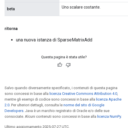
Uno scalare costante.
beta
ritorna
una nuova istanza di SparseMatrixAdd
Questa pagina è stata utile?
Salvo quando diversamente specificato, i contenuti di questa pagina
sono concessi in base alla
licenza Creative Commons Attribution 4.0
,
mentre gli esempi di codice sono concessi in base alla
licenza Apache
2.0
. Per ulteriori dettagli, consulta le
norme del sito di Google
Developers
. Java è un marchio registrato di Oracle e/o delle sue
consociate. Alcuni contenuti sono concessi in base alla
licenza NumPy
.
Ultimo aggiornamento 2025-07-27 UTC.