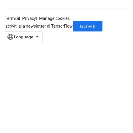
Termini
Privacy
Manage cookies
Iscriviti
Iscriviti alla newsletter di TensorFlow