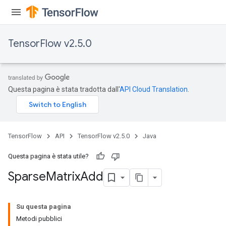
TensorFlow v2.5.0
Questa pagina è stata tradotta dall'
API Cloud Translation
.
TensorFlow
API
TensorFlow v2.5.0
Java
Questa pagina è stata utile?
Sparse
Matrix
Add
Su questa pagina
Metodi pubblici