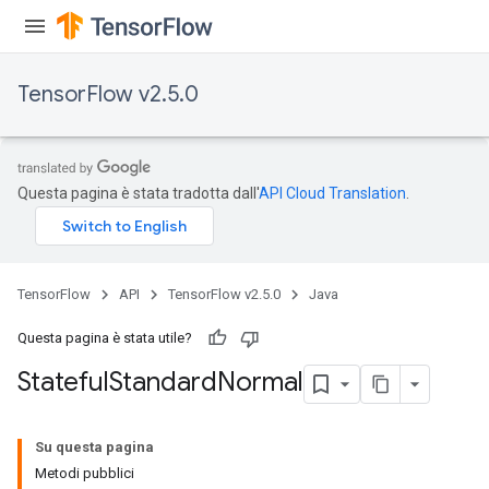
TensorFlow v2.5.0
Questa pagina è stata tradotta dall'
API Cloud Translation
.
TensorFlow
API
TensorFlow v2.5.0
Java
Questa pagina è stata utile?
Stateful
Standard
Normal
Su questa pagina
Metodi pubblici