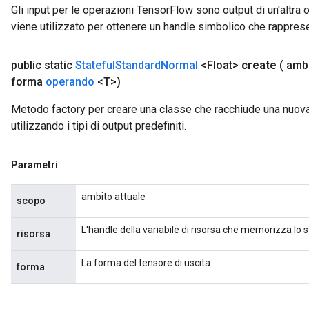
Gli input per le operazioni TensorFlow sono output di un'alt
viene utilizzato per ottenere un handle simbolico che rappresent
public static
Stateful
Standard
Normal
<Float>
create
( amb
forma
operando
<T>)
Metodo factory per creare una classe che racchiude una nuo
utilizzando i tipi di output predefiniti.
Parametri
ambito attuale
scopo
L'handle della variabile di risorsa che memorizza lo s
risorsa
La forma del tensore di uscita.
forma