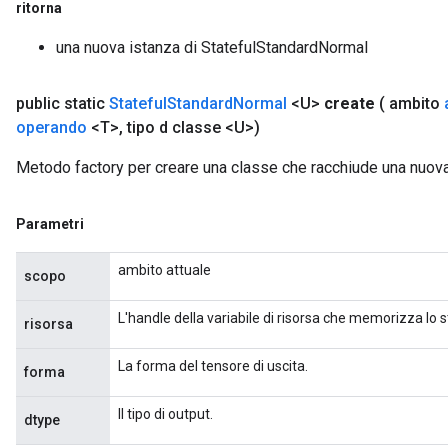
ritorna
una nuova istanza di StatefulStandardNormal
public static
Stateful
Standard
Normal
<U>
create
( ambito
operando
<T>
,
tipo d classe <U>)
Metodo factory per creare una classe che racchiude una nuov
Parametri
ambito attuale
scopo
L'handle della variabile di risorsa che memorizza lo s
risorsa
La forma del tensore di uscita.
forma
Il tipo di output.
dtype