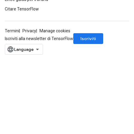
Citare TensorFlow
Termini
Privacy
Manage cookies
Iscriviti
Iscriviti alla newsletter di TensorFlow