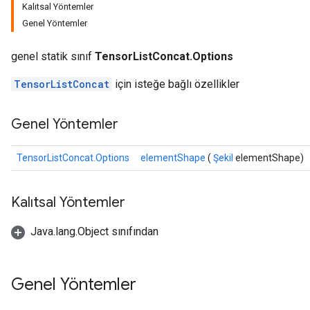
Kalıtsal Yöntemler
Genel Yöntemler
genel statik sınıf
TensorListConcat.Options
TensorListConcat
için isteğe bağlı özellikler
Genel Yöntemler
TensorListConcat.Options
elementShape
(
Şekil
elementShape)
Kalıtsal Yöntemler
Java.lang.Object sınıfından
Genel Yöntemler