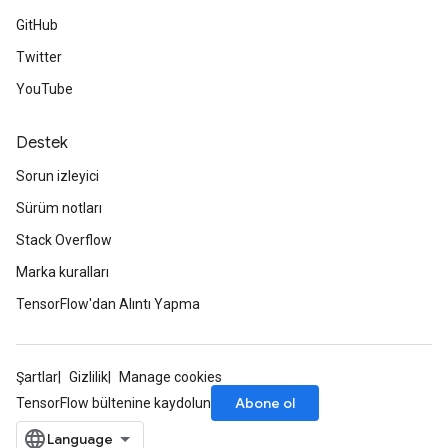
GitHub
Twitter
YouTube
Destek
Sorun izleyici
Sürüm notları
Stack Overflow
Marka kuralları
TensorFlow'dan Alıntı Yapma
Şartlar
Gizlilik
Manage cookies
Abone ol
TensorFlow bültenine kaydolun