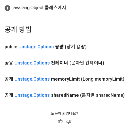
java.lang.Object 클래스에서
공개 방법
public
Unstage
.
Options
용량
(장기 용량)
공용
Unstage
.
Options
컨테이너
(문자열 컨테이너)
공개
Unstage
.
Options
memory
Limit
(Long memory
Limit)
공개
Unstage
.
Options
shared
Name
(문자열 shared
Name)
도움이 되었나요?