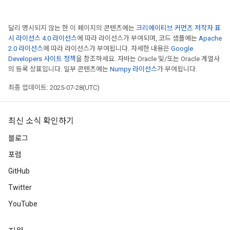
달리 명시되지 않는 한 이 페이지의 콘텐츠에는
크리에이티브 커먼즈 저작자 표
시 라이선스 4.0 라이선스
에 따라 라이선스가 부여되며, 코드 샘플에는
Apache
2.0 라이선스
에 따라 라이선스가 부여됩니다. 자세한 내용은
Google
Developers 사이트 정책
을 참조하세요. 자바는 Oracle 및/또는 Oracle 계열사
의 등록 상표입니다. 일부 콘텐츠에는
Numpy 라이선스
가 부여됩니다.
최종 업데이트: 2025-07-28(UTC)
최신 소식 확인하기
블로그
포럼
GitHub
Twitter
YouTube