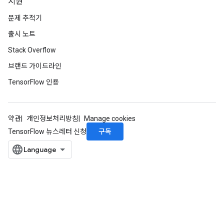
지원
문제 추적기
출시 노트
Stack Overflow
브랜드 가이드라인
TensorFlow 인용
약관
개인정보처리방침
Manage cookies
구독
TensorFlow 뉴스레터 신청