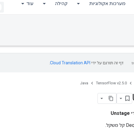
עוד
קהילה
מערכות אקולוגיות
.
Cloud Translation API
דף זה תורגם על ידי
Java
TensorFlow v2.5.0
Unstage
ש