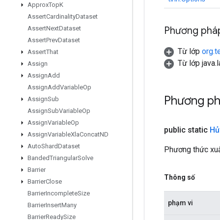
Approx
Top
K
Assert
Cardinality
Dataset
Phương pháp
Assert
Next
Dataset
Assert
Prev
Dataset
Từ lớp
org.t
Assert
That
Từ lớp java.
Assign
Assign
Add
Assign
Add
Variable
Op
Phương ph
Assign
Sub
Assign
Sub
Variable
Op
Assign
Variable
Op
public static
Hủ
Assign
Variable
Xla
Concat
ND
Auto
Shard
Dataset
Phương thức xuấ
Banded
Triangular
Solve
Barrier
Thông số
Barrier
Close
Barrier
Incomplete
Size
phạm vi
Barrier
Insert
Many
Barrier
Ready
Size