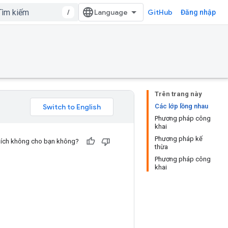
/
GitHub
Đăng nhập
Trên trang này
Các lớp lồng nhau
Phương pháp công
khai
Phương pháp kế
u ích không cho bạn không?
thừa
Phương pháp công
khai