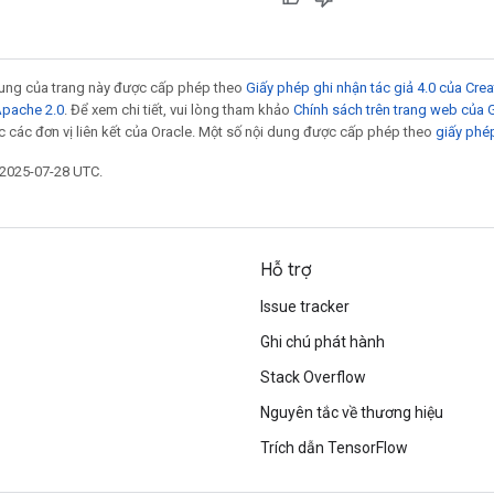
 dung của trang này được cấp phép theo
Giấy phép ghi nhận tác giả 4.0 của Cr
Apache 2.0
. Để xem chi tiết, vui lòng tham khảo
Chính sách trên trang web của
 các đơn vị liên kết của Oracle. Một số nội dung được cấp phép theo
giấy phé
 2025-07-28 UTC.
Hỗ trợ
Issue tracker
Ghi chú phát hành
Stack Overflow
Nguyên tắc về thương hiệu
Trích dẫn TensorFlow