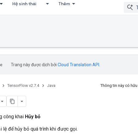
Hệ sinh thái
Thêm
Trang này được dịch bởi
Cloud Translation API
.
TensorFlow v2.7.4
Java
Thông tin này có hữ
ng công khai
Hủy bỏ
 lệ để hủy bỏ quá trình khi được gọi.