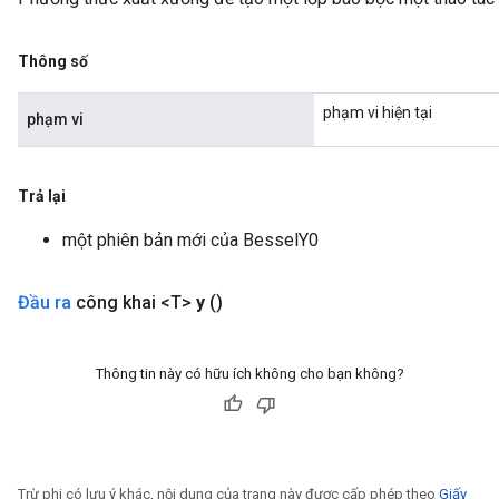
Thông số
phạm vi hiện tại
phạm vi
Trả lại
một phiên bản mới của BesselY0
Đầu ra
công khai <T>
y
()
Thông tin này có hữu ích không cho bạn không?
Trừ phi có lưu ý khác, nội dung của trang này được cấp phép theo
Giấy