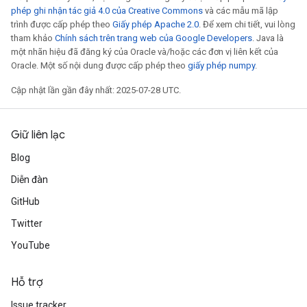
phép ghi nhận tác giả 4.0 của Creative Commons
và các mẫu mã lập
trình được cấp phép theo
Giấy phép Apache 2.0
. Để xem chi tiết, vui lòng
tham khảo
Chính sách trên trang web của Google Developers
. Java là
một nhãn hiệu đã đăng ký của Oracle và/hoặc các đơn vị liên kết của
Oracle. Một số nội dung được cấp phép theo
giấy phép numpy
.
Cập nhật lần gần đây nhất: 2025-07-28 UTC.
Giữ liên lạc
Blog
Diễn đàn
GitHub
Twitter
YouTube
Hỗ trợ
Issue tracker