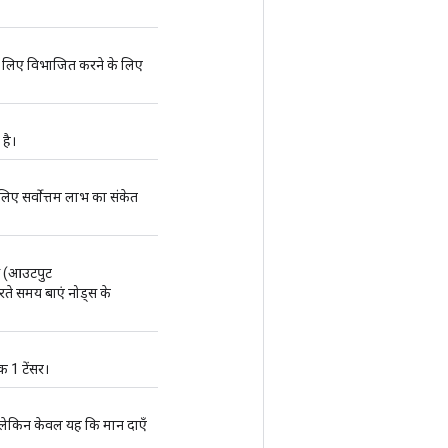
 के लिए विभाजित करने के लिए
 है।
लिए सर्वोत्तम लाभ का संकेत
्स (आउटपुट
करते समय बाएं नोड्स के
क 1 टेंसर।
थ, लेकिन केवल यह कि मान दाएँ