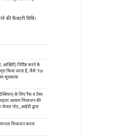
की फ़ैक्टरी विधि।
खिरी) निर्दिष्ट करने के
वृत्त किया जाता है, जैसे `for
िम सूचकांक
हेस्सियन) के लिए रैंक 4 टेंसर
 का पहला आयाम विभाजन की
कि केवल नोड_आईडी द्वारा
ा समानता विभाजन करना