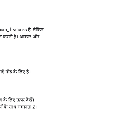
ाई num_features है, लेकिन
रदान करती है। आकार और
ाएँ नोड के लिए है।
ण के लिए ऊपर देखें।
िटर्न के साथ समानता 2।