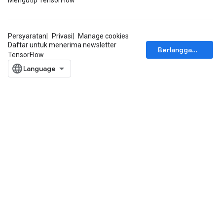
Mengutip TensorFlow
Persyaratan
Privasi
Manage cookies
Daftar untuk menerima newsletter
Berlangganan
TensorFlow