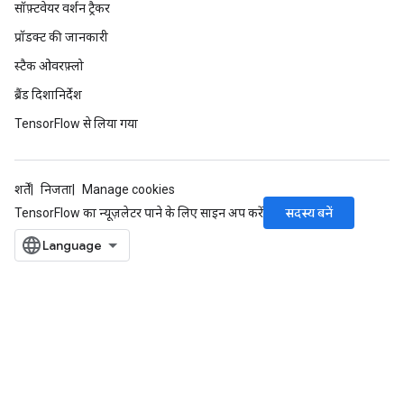
सॉफ़्टवेयर वर्शन ट्रैकर
प्रॉडक्ट की जानकारी
स्टैक ओवरफ़्लो
ब्रैंड दिशानिर्देश
TensorFlow से लिया गया
शर्तें
निजता
Manage cookies
सदस्य बनें
TensorFlow का न्यूज़लेटर पाने के लिए साइन अप करें