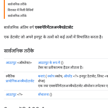
सार्वजनिक तरीके
विरासत में मिली विधियाँ
सार्वजनिक तरीके
सार्वजनिक अंतिम वर्ग
एक्सपेरिमेंटलअनबैचडेटासेट
एक डेटासेट जो अपने इनपुट के तत्वों को कई तत्वों में विभाजित करता है।
सार्वजनिक तरीके
आउटपुट
<ऑब्जेक्ट>
आउटपुट के रूप में
()
टेंसर का प्रतीकात्मक हैंडल लौटाता है।
स्थैतिक
बनाएं
(
स्कोप
स्कोप,
ऑपरेंड
<?> इनपुट डेटासेट, लिस्ट <
प्रायोगिकअनबैचडेटासेट
शेप्स)
एक नया एक्सपेरिमेंटलअनबैचडेटासेट ऑपरेशन लपेटकर एक 
आउटपुट
<?>
सँभालना
()