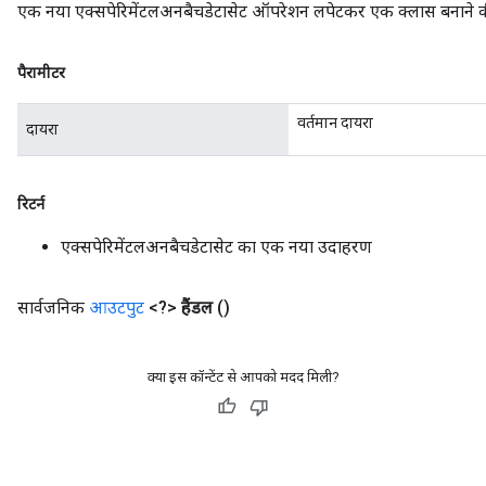
एक नया एक्सपेरिमेंटलअनबैचडेटासेट ऑपरेशन लपेटकर एक क्लास बनाने की 
पैरामीटर
वर्तमान दायरा
दायरा
रिटर्न
एक्सपेरिमेंटलअनबैचडेटासेट का एक नया उदाहरण
सार्वजनिक
आउटपुट
<?>
हैंडल
()
क्या इस कॉन्टेंट से आपको मदद मिली?