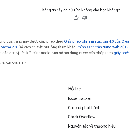
Thông tin này có hữu ích không cho bạn không?
 dung của trang này được cấp phép theo
Giấy phép ghi nhận tác giả 4.0 của Cr
Apache 2.0
. Để xem chi tiết, vui lòng tham khảo
Chính sách trên trang web của
 các đơn vị liên kết của Oracle. Một số nội dung được cấp phép theo
giấy phé
 2025-07-28 UTC.
Hỗ trợ
Issue tracker
Ghi chú phát hành
Stack Overflow
Nguyên tắc về thương hiệu