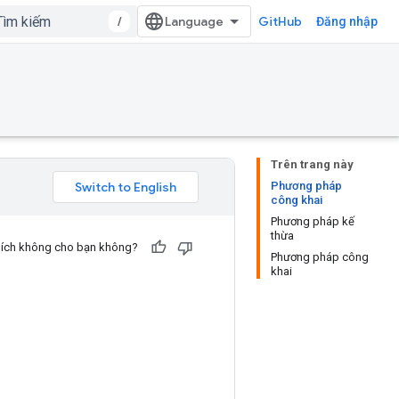
/
GitHub
Đăng nhập
Trên trang này
Phương pháp
công khai
Phương pháp kế
thừa
u ích không cho bạn không?
Phương pháp công
khai