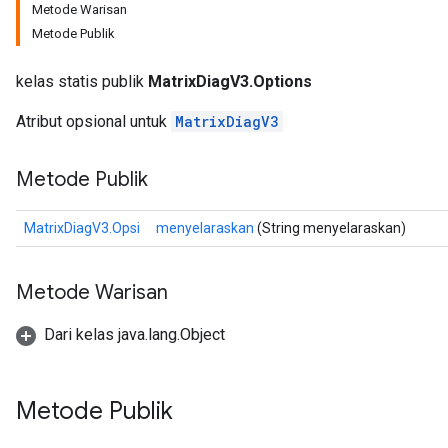
Metode Warisan
Metode Publik
kelas statis publik
MatrixDiagV3.Options
Atribut opsional untuk
MatrixDiagV3
Metode Publik
MatrixDiagV3.Opsi
menyelaraskan
(String menyelaraskan)
Metode Warisan
Dari kelas java.lang.Object
Metode Publik