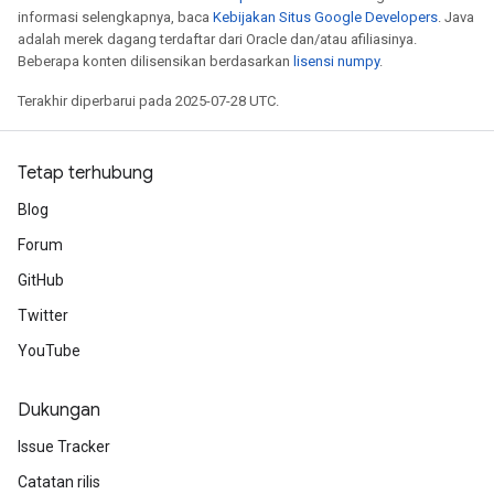
informasi selengkapnya, baca
Kebijakan Situs Google Developers
. Java
adalah merek dagang terdaftar dari Oracle dan/atau afiliasinya.
Beberapa konten dilisensikan berdasarkan
lisensi numpy
.
Terakhir diperbarui pada 2025-07-28 UTC.
Tetap terhubung
Blog
Forum
GitHub
Twitter
YouTube
Dukungan
Issue Tracker
Catatan rilis