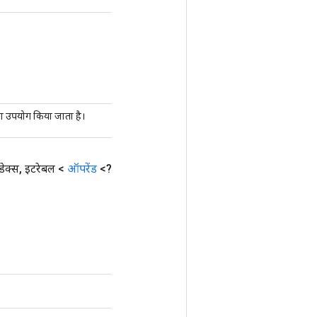
 का उपयोग किया जाता है।
डेक्स
,
इटरेबल <
ऑपरेंड
<?