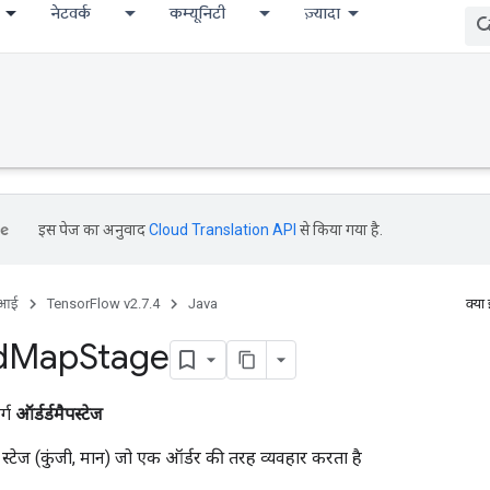
नेटवर्क
कम्यूनिटी
ज़्यादा
इस पेज का अनुवाद
Cloud Translation API
से किया गया है.
ीआई
TensorFlow v2.7.4
Java
क्या
d
Map
Stage
र्ग
ऑर्डर्डमैपस्टेज
ें स्टेज (कुंजी, मान) जो एक ऑर्डर की तरह व्यवहार करता है