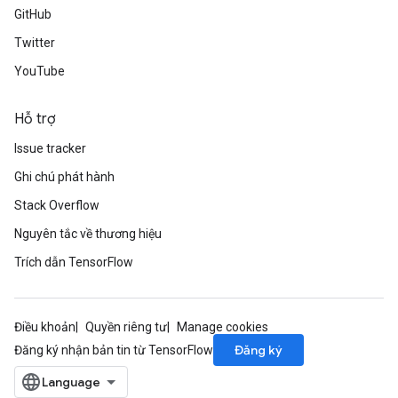
GitHub
Twitter
YouTube
Hỗ trợ
Issue tracker
Ghi chú phát hành
Stack Overflow
Nguyên tắc về thương hiệu
Trích dẫn TensorFlow
Điều khoản
Quyền riêng tư
Manage cookies
Đăng ký
Đăng ký nhận bản tin từ TensorFlow