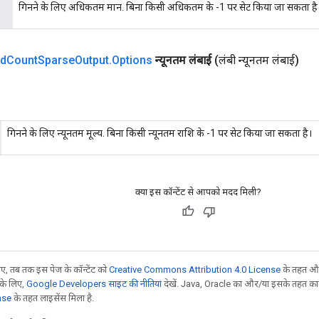
गिनने के लिए अधिकतम मान. बिना किसी अधिकतम के -1 पर सेट किया जा सकता है
d
Count
Sparse
Output
.
Options
न्यूनतम लंबाई
(लंबी न्यूनतम लंबाई)
गिनने के लिए न्यूनतम मूल्य. बिना किसी न्यूनतम राशि के -1 पर सेट किया जा सकता है।
क्या इस कॉन्टेंट से आपको मदद मिली?
, तब तक इस पेज के कॉन्टेंट को
Creative Commons Attribution 4.0 License
के तहत और
 के लिए,
Google Developers साइट की नीतियां
देखें. Java, Oracle का और/या इसके तहत काम 
nse
के तहत लाइसेंस मिला है.