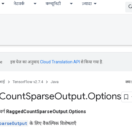
नेटवर्क
कम्यूनिटी
ज़्यादा
इस पेज का अनुवाद
Cloud Translation API
से किया गया है.
ीआई
TensorFlow v2.7.4
Java
क्या
Count
Sparse
Output
.
Options
वर्ग
RaggedCountSparseOutput.Options
parseOutput
के लिए वैकल्पिक विशेषताएँ