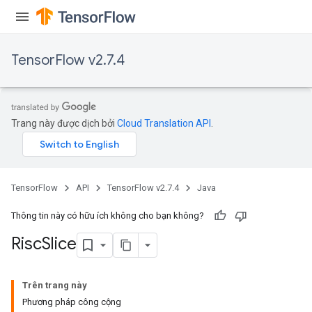
TensorFlow v2.7.4
Trang này được dịch bởi
Cloud Translation API
.
TensorFlow
API
TensorFlow v2.7.4
Java
Thông tin này có hữu ích không cho bạn không?
Risc
Slice
Trên trang này
Phương pháp công cộng