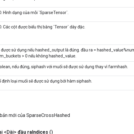
D. Hình dạng của mỗi `SparseTensor`.
D. Các cột được biểu thị bằng `Tensor` dày đặc.
 được sử dụng nếu hashed_output là đúng. đầu ra = hashed_value%nu
m_buckets > 0 nếu không hashed_value.
olean, nếu đúng, siphash với muối sẽ được sử dụng thay vì farmhash.
ỉ định loại muối sẽ được sử dụng bởi hàm siphash.
 bản mới của SparseCrossHashed
i <Dài>
đầu ra
Indices
()