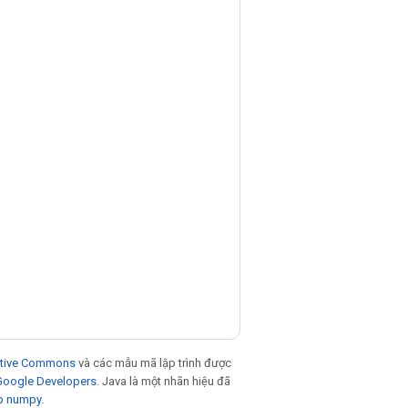
eative Commons
và các mẫu mã lập trình được
 Google Developers
. Java là một nhãn hiệu đã
p numpy
.