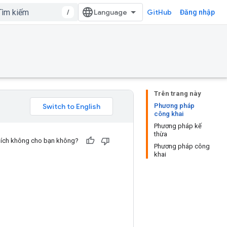
/
GitHub
Đăng nhập
Trên trang này
Phương pháp
công khai
Phương pháp kế
thừa
u ích không cho bạn không?
Phương pháp công
khai