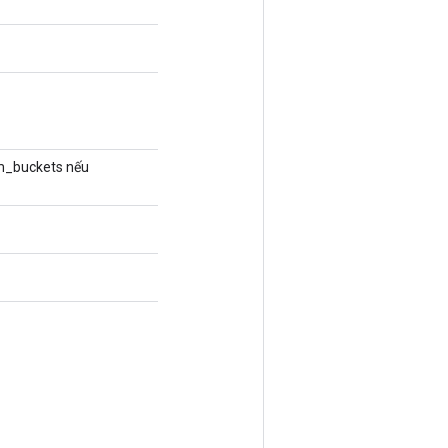
m_buckets nếu