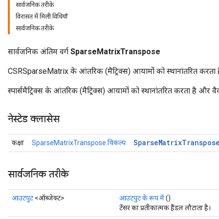
सार्वजनिक तरीके
विरासत में मिली विधियाँ
सार्वजनिक तरीके
सार्वजनिक अंतिम वर्ग
SparseMatrixTranspose
CSRSparseMatrix के आंतरिक (मैट्रिक्स) आयामों को स्थानांतरित करता ह
स्पार्समैट्रिक्स के आंतरिक (मैट्रिक्स) आयामों को स्थानांतरित करता है और व
नेस्टेड क्लासेस
Sparse
Matrix
Transpos
कक्षा
SparseMatrixTranspose.विकल्प
सार्वजनिक तरीके
आउटपुट
<ऑब्जेक्ट>
आउटपुट के रूप में
()
टेंसर का प्रतीकात्मक हैंडल लौटाता है।