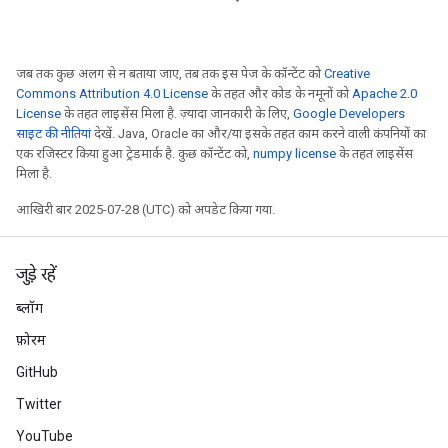
जब तक कुछ अलग से न बताया जाए, तब तक इस पेज के कॉन्टेंट को
Creative
Commons Attribution 4.0 License
के तहत और कोड के नमूनों को
Apache 2.0
License
के तहत लाइसेंस मिला है. ज़्यादा जानकारी के लिए,
Google Developers
साइट की नीतियां
देखें. Java, Oracle का और/या इसके तहत काम करने वाली कंपनियों का
एक रजिस्टर किया हुआ ट्रेडमार्क है. कुछ कॉन्टेंट को,
numpy license
के तहत लाइसेंस
मिला है.
आखिरी बार 2025-07-28 (UTC) को अपडेट किया गया.
जुड़े रहें
ब्लॉग
फ़ोरम
GitHub
Twitter
YouTube