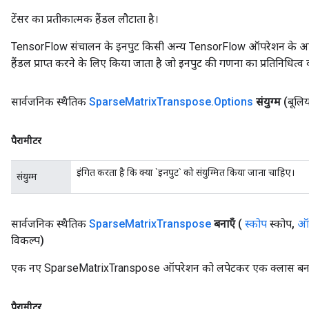
टेंसर का प्रतीकात्मक हैंडल लौटाता है।
TensorFlow संचालन के इनपुट किसी अन्य TensorFlow ऑपरेशन के आउटप
हैंडल प्राप्त करने के लिए किया जाता है जो इनपुट की गणना का प्रतिनिधित्व 
सार्वजनिक स्थैतिक
Sparse
Matrix
Transpose
.
Options
संयुग्म
(बूलिय
पैरामीटर
इंगित करता है कि क्या `इनपुट` को संयुग्मित किया जाना चाहिए।
संयुग्म
सार्वजनिक स्थैतिक
Sparse
Matrix
Transpose
बनाएँ
(
स्कोप
स्कोप
,
ऑप
विकल्प)
एक नए SparseMatrixTranspose ऑपरेशन को लपेटकर एक क्लास बनाने 
पैरामीटर