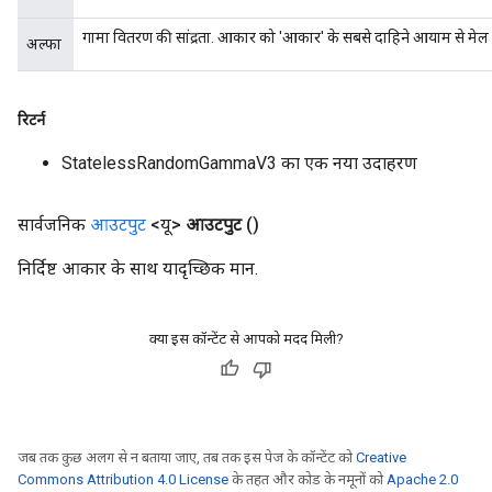
गामा वितरण की सांद्रता. आकार को 'आकार' के सबसे दाहिने आयाम से मेल
अल्फा
रिटर्न
StatelessRandomGammaV3 का एक नया उदाहरण
सार्वजनिक
आउटपुट
<यू>
आउटपुट
()
निर्दिष्ट आकार के साथ यादृच्छिक मान.
क्या इस कॉन्टेंट से आपको मदद मिली?
जब तक कुछ अलग से न बताया जाए, तब तक इस पेज के कॉन्टेंट को
Creative
Commons Attribution 4.0 License
के तहत और कोड के नमूनों को
Apache 2.0