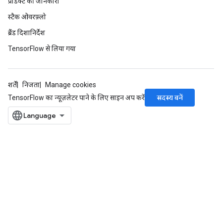
प्रॉडक्ट की जानकारी
स्टैक ओवरफ़्लो
ब्रैंड दिशानिर्देश
TensorFlow से लिया गया
शर्तें
निजता
Manage cookies
सदस्य बनें
TensorFlow का न्यूज़लेटर पाने के लिए साइन अप करें