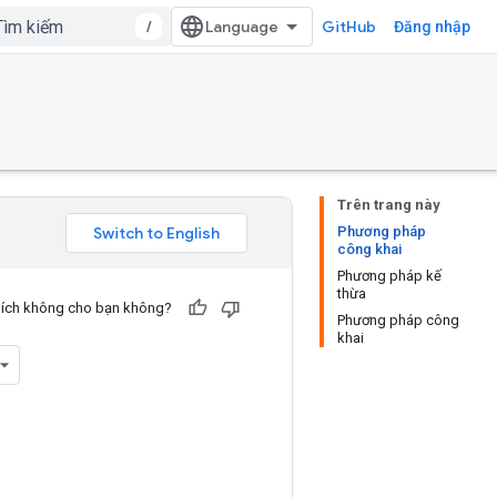
/
GitHub
Đăng nhập
Trên trang này
Phương pháp
công khai
Phương pháp kế
thừa
u ích không cho bạn không?
Phương pháp công
khai