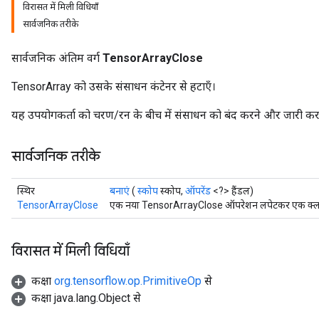
विरासत में मिली विधियाँ
सार्वजनिक तरीके
सार्वजनिक अंतिम वर्ग
TensorArrayClose
TensorArray को उसके संसाधन कंटेनर से हटाएँ।
यह उपयोगकर्ता को चरण/रन के बीच में संसाधन को बंद करने और जारी करने 
सार्वजनिक तरीके
स्थिर
बनाएं
(
स्कोप
स्कोप,
ऑपरेंड
<?> हैंडल)
TensorArrayClose
एक नया TensorArrayClose ऑपरेशन लपेटकर एक क्लास 
विरासत में मिली विधियाँ
कक्षा
org.tensorflow.op.PrimitiveOp
से
कक्षा java.lang.Object से