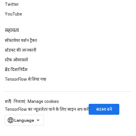
Twitter
YouTube
सहायता
सॉफ़्टवेयर वर्शन ट्रैकर
प्रॉडक्ट की जानकारी
स्टैक ओवरफ़्लो
ब्रैंड दिशानिर्देश
TensorFlow से लिया गया
शर्तें
निजता
Manage cookies
सदस्य बनें
TensorFlow का न्यूज़लेटर पाने के लिए साइन अप करें