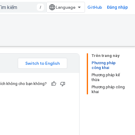
/
GitHub
Đăng nhập
Trên trang này
Phương pháp
công khai
Phương pháp kế
thừa
u ích không cho bạn không?
Phương pháp công
khai