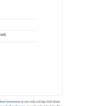
rad).
eative Commons
và các mẫu mã lập trình được