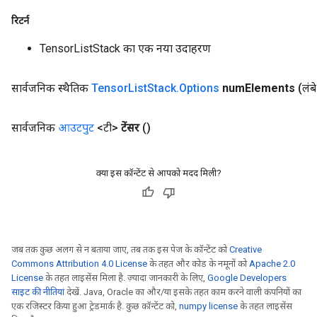
रिटर्न
TensorListStack का एक नया उदाहरण
सार्वजनिक स्थैतिक
Tensor
List
Stack
.
Options
num
Elements
(लं
सार्वजनिक
आउटपुट
<टी>
टेंसर
()
क्या इस कॉन्टेंट से आपको मदद मिली?
जब तक कुछ अलग से न बताया जाए, तब तक इस पेज के कॉन्टेंट को
Creative
Commons Attribution 4.0 License
के तहत और कोड के नमूनों को
Apache 2.0
License
के तहत लाइसेंस मिला है. ज़्यादा जानकारी के लिए,
Google Developers
साइट की नीतियां
देखें. Java, Oracle का और/या इसके तहत काम करने वाली कंपनियों का
एक रजिस्टर किया हुआ ट्रेडमार्क है. कुछ कॉन्टेंट को,
numpy license
के तहत लाइसेंस