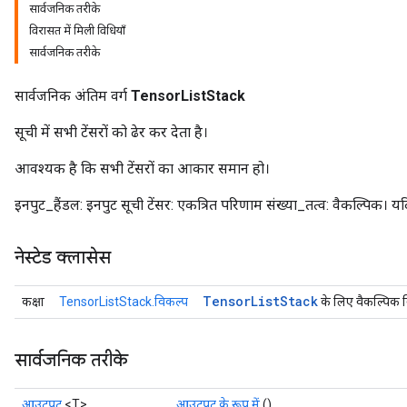
सार्वजनिक तरीके
विरासत में मिली विधियाँ
सार्वजनिक तरीके
सार्वजनिक अंतिम वर्ग
TensorListStack
सूची में सभी टेंसरों को ढेर कर देता है।
आवश्यक है कि सभी टेंसरों का आकार समान हो।
इनपुट_हैंडल: इनपुट सूची टेंसर: एकत्रित परिणाम संख्या_तत्व: वैकल्पिक। यदि -1
नेस्टेड क्लासेस
Tensor
List
Stack
कक्षा
TensorListStack.विकल्प
के लिए वैकल्पिक व
सार्वजनिक तरीके
आउटपुट
<T>
आउटपुट के रूप में
()