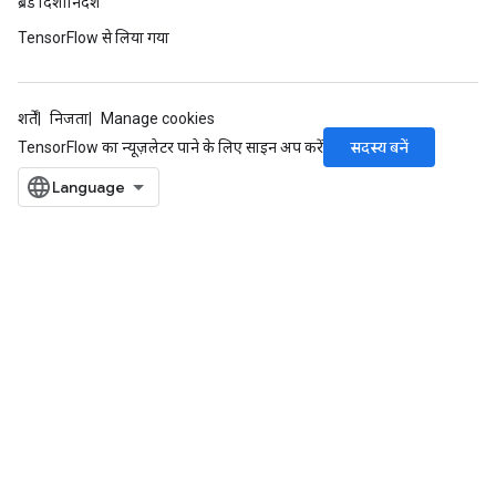
ब्रैंड दिशानिर्देश
TensorFlow से लिया गया
शर्तें
निजता
Manage cookies
सदस्य बनें
TensorFlow का न्यूज़लेटर पाने के लिए साइन अप करें