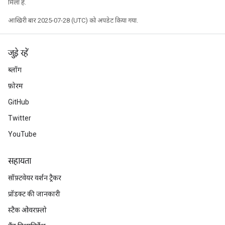
मिला है.
आखिरी बार 2025-07-28 (UTC) को अपडेट किया गया.
जुड़े रहें
ब्लॉग
फ़ोरम
GitHub
Twitter
YouTube
सहायता
सॉफ़्टवेयर वर्शन ट्रैकर
प्रॉडक्ट की जानकारी
स्टैक ओवरफ़्लो