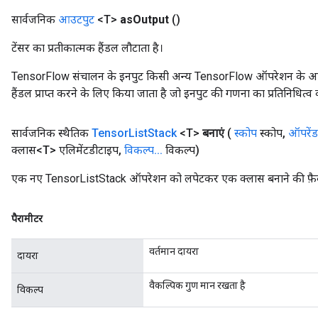
सार्वजनिक
आउटपुट
<T>
as
Output
()
टेंसर का प्रतीकात्मक हैंडल लौटाता है।
TensorFlow संचालन के इनपुट किसी अन्य TensorFlow ऑपरेशन के आउटप
हैंडल प्राप्त करने के लिए किया जाता है जो इनपुट की गणना का प्रतिनिधित्व 
सार्वजनिक स्थैतिक
Tensor
List
Stack
<T>
बनाएं
(
स्कोप
स्कोप
,
ऑपरेंड
क्लास<T> एलिमेंटडीटाइप
,
विकल्प
.
.
.
विकल्प)
एक नए TensorListStack ऑपरेशन को लपेटकर एक क्लास बनाने की फ़ैक
पैरामीटर
वर्तमान दायरा
दायरा
वैकल्पिक गुण मान रखता है
विकल्प