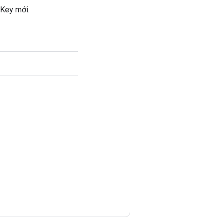
oKey mới.