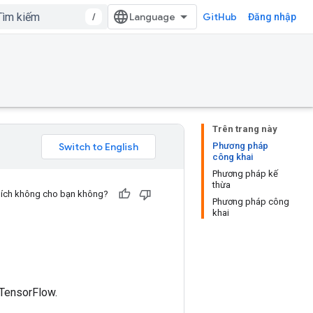
/
GitHub
Đăng nhập
Trên trang này
Phương pháp
công khai
Phương pháp kế
thừa
u ích không cho bạn không?
Phương pháp công
khai
 TensorFlow.