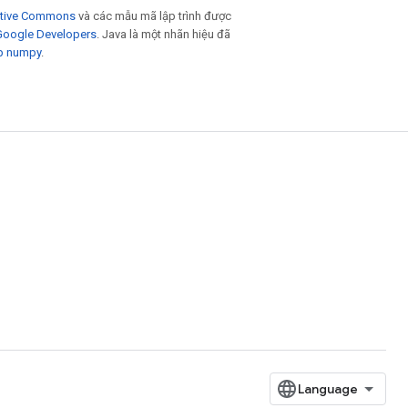
eative Commons
và các mẫu mã lập trình được
 Google Developers
. Java là một nhãn hiệu đã
p numpy
.