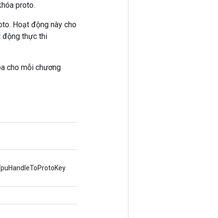
khóa proto.
roto. Hoạt động này cho
 động thực thi
hóa cho mỗi chương
 TpuHandleToProtoKey