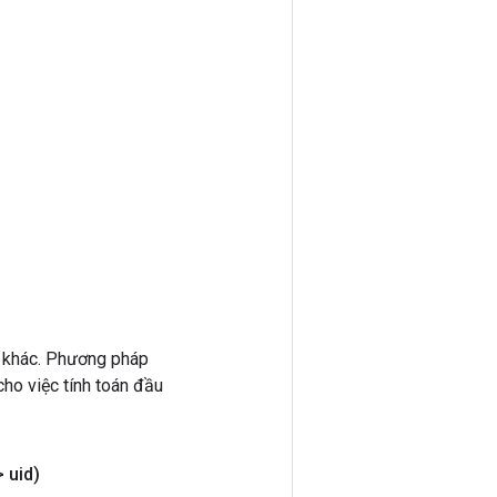
 khác. Phương pháp
ho việc tính toán đầu
 uid)