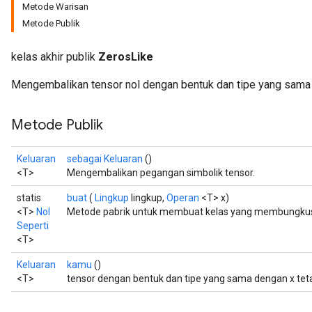
Metode Warisan
Metode Publik
kelas akhir publik
ZerosLike
Mengembalikan tensor nol dengan bentuk dan tipe yang sama
Metode Publik
Keluaran
sebagai Keluaran
()
<T>
Mengembalikan pegangan simbolik tensor.
statis
buat
(
Lingkup
lingkup,
Operan
<T> x)
<T>
Nol
Metode pabrik untuk membuat kelas yang membungkus 
Seperti
<T>
Keluaran
kamu
()
<T>
tensor dengan bentuk dan tipe yang sama dengan x tetap