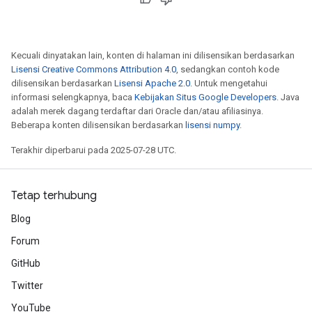
Kecuali dinyatakan lain, konten di halaman ini dilisensikan berdasarkan
Lisensi Creative Commons Attribution 4.0
, sedangkan contoh kode
dilisensikan berdasarkan
Lisensi Apache 2.0
. Untuk mengetahui
informasi selengkapnya, baca
Kebijakan Situs Google Developers
. Java
adalah merek dagang terdaftar dari Oracle dan/atau afiliasinya.
Beberapa konten dilisensikan berdasarkan
lisensi numpy
.
Terakhir diperbarui pada 2025-07-28 UTC.
Tetap terhubung
Blog
Forum
GitHub
Twitter
YouTube