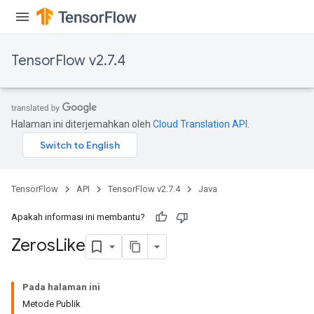
TensorFlow v2.7.4
Halaman ini diterjemahkan oleh
Cloud Translation API
.
TensorFlow
API
TensorFlow v2.7.4
Java
Apakah informasi ini membantu?
Zeros
Like
Pada halaman ini
Metode Publik