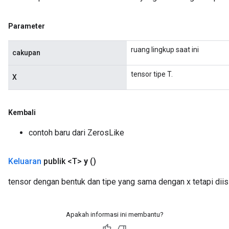
Parameter
ruang lingkup saat ini
cakupan
tensor tipe T.
X
Kembali
contoh baru dari ZerosLike
Keluaran
publik <T>
y
()
tensor dengan bentuk dan tipe yang sama dengan x tetapi diis
Apakah informasi ini membantu?