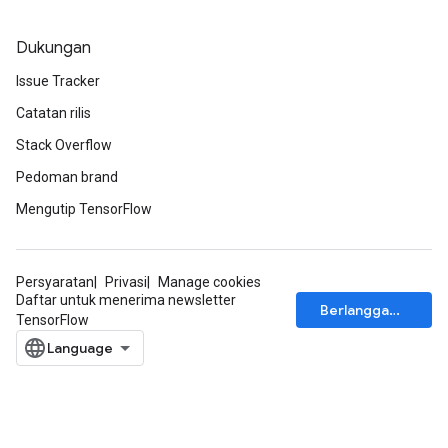
Dukungan
Issue Tracker
Catatan rilis
Stack Overflow
Pedoman brand
Mengutip TensorFlow
Persyaratan
Privasi
Manage cookies
Daftar untuk menerima newsletter
Berlangganan
TensorFlow