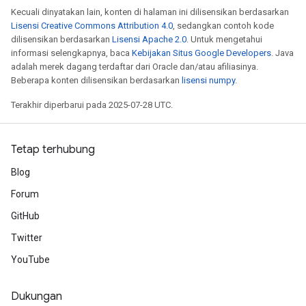
Kecuali dinyatakan lain, konten di halaman ini dilisensikan berdasarkan
Lisensi Creative Commons Attribution 4.0
, sedangkan contoh kode
dilisensikan berdasarkan
Lisensi Apache 2.0
. Untuk mengetahui
informasi selengkapnya, baca
Kebijakan Situs Google Developers
. Java
adalah merek dagang terdaftar dari Oracle dan/atau afiliasinya.
Beberapa konten dilisensikan berdasarkan
lisensi numpy
.
Terakhir diperbarui pada 2025-07-28 UTC.
Tetap terhubung
Blog
Forum
GitHub
Twitter
YouTube
Dukungan