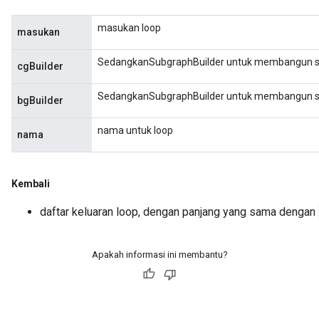
masukan loop
masukan
SedangkanSubgraphBuilder untuk membangun su
cgBuilder
SedangkanSubgraphBuilder untuk membangun s
bgBuilder
nama untuk loop
nama
Kembali
daftar keluaran loop, dengan panjang yang sama dengan
Apakah informasi ini membantu?