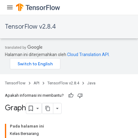
TensorFlow v2.8.4
Halaman ini diterjemahkan oleh
Cloud Translation API
.
TensorFlow
API
TensorFlow v2.8.4
Java
Apakah informasi ini membantu?
Graph
Pada halaman ini
Kelas Bersarang