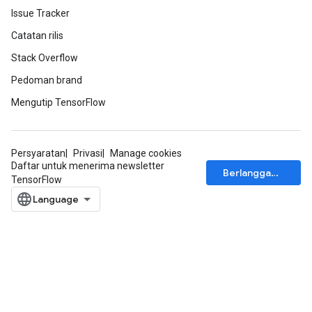
Issue Tracker
Catatan rilis
Stack Overflow
Pedoman brand
Mengutip TensorFlow
Persyaratan
Privasi
Manage cookies
Daftar untuk menerima newsletter
Berlangganan
TensorFlow