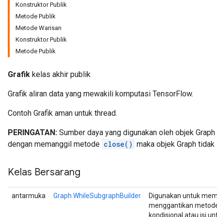
Konstruktor Publik
Metode Publik
Metode Warisan
Konstruktor Publik
Metode Publik
Grafik
kelas akhir publik
Grafik aliran data yang mewakili komputasi TensorFlow.
Contoh Grafik aman untuk thread.
PERINGATAN:
Sumber daya yang digunakan oleh objek Graph 
dengan memanggil metode
close()
maka objek Graph tidak l
Kelas Bersarang
antarmuka
Graph.WhileSubgraphBuilder
Digunakan untuk memb
menggantikan metode
kondisional atau isi u