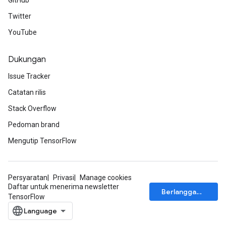
GitHub
Twitter
YouTube
Dukungan
Issue Tracker
Catatan rilis
Stack Overflow
Pedoman brand
Mengutip TensorFlow
Persyaratan
Privasi
Manage cookies
Daftar untuk menerima newsletter
Berlangganan
TensorFlow