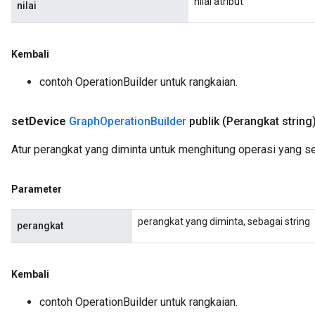
nilai atribut
nilai
Kembali
contoh OperationBuilder untuk rangkaian.
set
Device
Graph
Operation
Builder
publik
(Perangkat string
Atur perangkat yang diminta untuk menghitung operasi yang s
Parameter
perangkat yang diminta, sebagai string
perangkat
Kembali
contoh OperationBuilder untuk rangkaian.