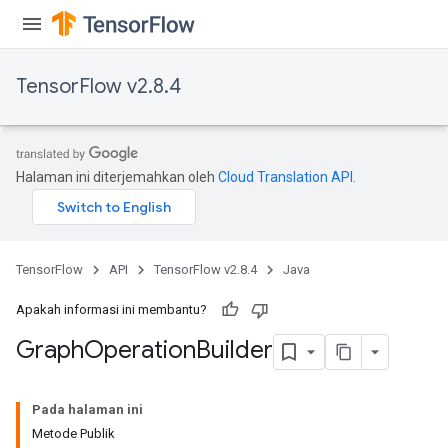
TensorFlow v2.8.4
Halaman ini diterjemahkan oleh
Cloud Translation API
.
TensorFlow
API
TensorFlow v2.8.4
Java
Apakah informasi ini membantu?
Graph
Operation
Builder
Pada halaman ini
Metode Publik