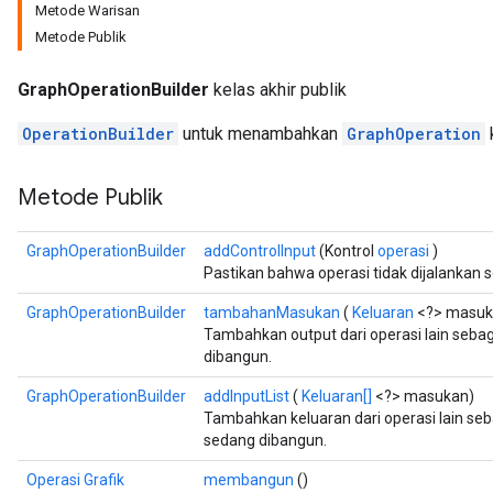
Metode Warisan
Metode Publik
GraphOperationBuilder
kelas akhir publik
OperationBuilder
untuk menambahkan
GraphOperation
Metode Publik
GraphOperationBuilder
addControlInput
(Kontrol
operasi
)
Pastikan bahwa operasi tidak dijalankan s
GraphOperationBuilder
tambahanMasukan
(
Keluaran
<?> masuk
Tambahkan output dari operasi lain sebag
dibangun.
GraphOperationBuilder
addInputList
(
Keluaran[]
<?> masukan)
Tambahkan keluaran dari operasi lain seb
sedang dibangun.
Operasi Grafik
membangun
()