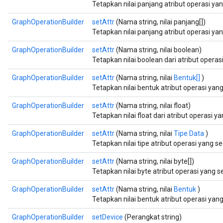
Tetapkan nilai panjang atribut operasi y
GraphOperationBuilder
setAttr
(Nama string, nilai panjang[])
Tetapkan nilai panjang atribut operasi y
GraphOperationBuilder
setAttr
(Nama string, nilai boolean)
Tetapkan nilai boolean dari atribut opera
GraphOperationBuilder
setAttr
(Nama string, nilai
Bentuk[]
)
Tetapkan nilai bentuk atribut operasi ya
GraphOperationBuilder
setAttr
(Nama string, nilai float)
Tetapkan nilai float dari atribut operasi 
GraphOperationBuilder
setAttr
(Nama string, nilai
Tipe Data
)
Tetapkan nilai tipe atribut operasi yang 
GraphOperationBuilder
setAttr
(Nama string, nilai byte[])
Tetapkan nilai byte atribut operasi yang 
GraphOperationBuilder
setAttr
(Nama string, nilai
Bentuk
)
Tetapkan nilai bentuk atribut operasi ya
GraphOperationBuilder
setDevice
(Perangkat string)