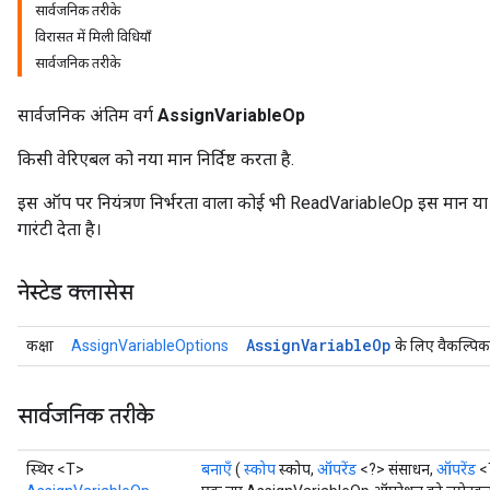
सार्वजनिक तरीके
विरासत में मिली विधियाँ
सार्वजनिक तरीके
सार्वजनिक अंतिम वर्ग
AssignVariableOp
किसी वेरिएबल को नया मान निर्दिष्ट करता है.
इस ऑप पर नियंत्रण निर्भरता वाला कोई भी ReadVariableOp इस मान या
गारंटी देता है।
नेस्टेड क्लासेस
Assign
Variable
Op
कक्षा
AssignVariableOptions
के लिए वैकल्पिक
सार्वजनिक तरीके
स्थिर <T>
बनाएँ
(
स्कोप
स्कोप,
ऑपरेंड
<?> संसाधन,
ऑपरेंड
<