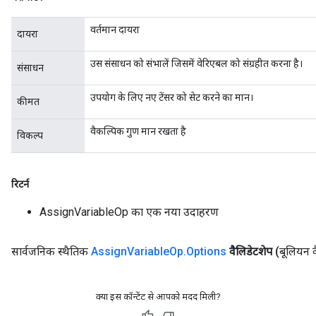
वर्तमान दायरा
source
दायरा
उस संसाधन को संभालें जिसमें वेरिएबल को संग्रहीत करना है।
संसाधन
leOp
उपयोग के लिए नए टेंसर को सेट करने का मान।
कीमत
वैकल्पिक गुण मान रखता है
विकल्प
रिटर्न
AssignVariableOp का एक नया उदाहरण
सार्वजनिक स्थैतिक
Assign
Variable
Op
.
Options
वैलिडेटशेप
(बूलियन व
क्या इस कॉन्टेंट से आपको मदद मिली?
Flush