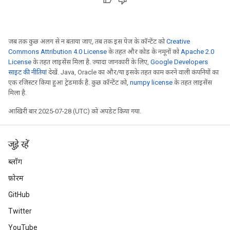
eHandleOp
जब तक कुछ अलग से न बताया जाए, तब तक इस पेज के कॉन्टेंट को
Creative
Commons Attribution 4.0 License
के तहत और कोड के नमूनों को
Apache 2.0
License
के तहत लाइसेंस मिला है. ज़्यादा जानकारी के लिए,
Google Developers
ureSplit
साइट की नीतियां
देखें. Java, Oracle का और/या इसके तहत काम करने वाली कंपनियों का
एक रजिस्टर किया हुआ ट्रेडमार्क है. कुछ कॉन्टेंट को,
numpy license
के तहत लाइसेंस
मिला है.
आखिरी बार 2025-07-28 (UTC) को अपडेट किया गया.
जुड़े रहें
ब्लॉग
फ़ोरम
GitHub
Twitter
YouTube