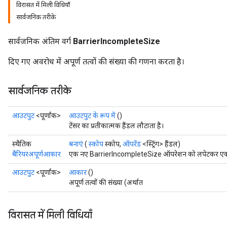
विरासत में मिली विधियाँ
सार्वजनिक तरीके
सार्वजनिक अंतिम वर्ग
BarrierIncompleteSize
दिए गए अवरोध में अपूर्ण तत्वों की संख्या की गणना करता है।
सार्वजनिक तरीके
आउटपुट
<पूर्णांक>
आउटपुट के रूप में
()
टेंसर का प्रतीकात्मक हैंडल लौटाता है।
स्थैतिक
बनाएं
(
स्कोप
स्कोप,
ऑपरेंड
<स्ट्रिंग> हैंडल)
बैरियरअपूर्णआकार
एक नए BarrierIncompleteSize ऑपरेशन को लपेटकर एक क्ल
आउटपुट
<पूर्णांक>
आकार
()
अपूर्ण तत्वों की संख्या (अर्थात
विरासत में मिली विधियाँ