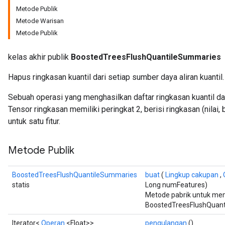
Metode Publik
Metode Warisan
Metode Publik
kelas akhir publik
BoostedTreesFlushQuantileSummaries
Hapus ringkasan kuantil dari setiap sumber daya aliran kuantil.
Sebuah operasi yang menghasilkan daftar ringkasan kuantil dar
Tensor ringkasan memiliki peringkat 2, berisi ringkasan (nilai
Flush
untuk satu fitur.
Metode Publik
eHandleOp
BoostedTreesFlushQuantileSummaries
buat
(
Lingkup cakupan
,
statis
Long numFeatures)
Metode pabrik untuk me
ureSplit
BoostedTreesFlushQuant
Iterator<
Operan
<Float>>
pengulangan
()