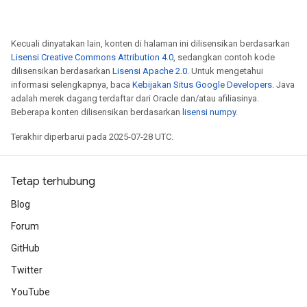
Kecuali dinyatakan lain, konten di halaman ini dilisensikan berdasarkan
Lisensi Creative Commons Attribution 4.0
, sedangkan contoh kode
dilisensikan berdasarkan
Lisensi Apache 2.0
. Untuk mengetahui
informasi selengkapnya, baca
Kebijakan Situs Google Developers
. Java
adalah merek dagang terdaftar dari Oracle dan/atau afiliasinya.
Beberapa konten dilisensikan berdasarkan
lisensi numpy
.
Terakhir diperbarui pada 2025-07-28 UTC.
Tetap terhubung
Blog
Forum
GitHub
Twitter
YouTube