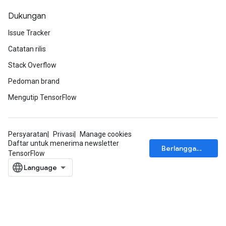
Dukungan
Issue Tracker
Catatan rilis
Stack Overflow
Pedoman brand
Mengutip TensorFlow
Persyaratan
Privasi
Manage cookies
Daftar untuk menerima newsletter
Berlangganan
TensorFlow