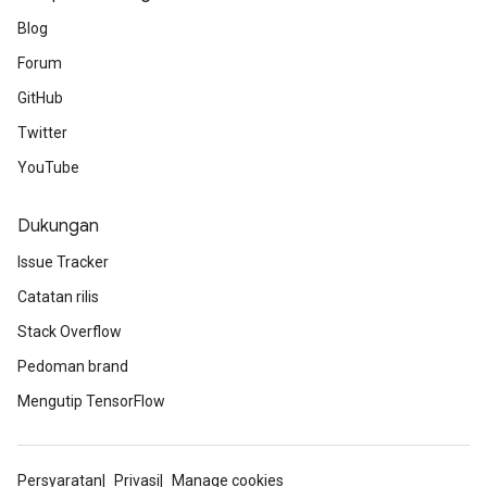
Blog
Forum
GitHub
Twitter
YouTube
Dukungan
Issue Tracker
Catatan rilis
Stack Overflow
Pedoman brand
Mengutip TensorFlow
Persyaratan
Privasi
Manage cookies