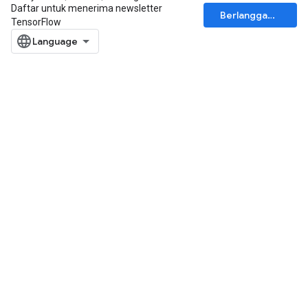
Daftar untuk menerima newsletter
Berlangganan
TensorFlow
ryTensorBatch