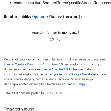
contoh baru dari BoostedTreesQuantileStreamResourc
Iterator publik<
Operan
<Float>>
iterator
()
Apakah informasi ini membantu?
Kecuali dinyatakan lain, konten di halaman ini dilisensikan berdasarkan
Lisensi Creative Commons Attribution 4.0
, sedangkan contoh kode
dilisensikan berdasarkan
Lisensi Apache 2.0
. Untuk mengetahui
informasi selengkapnya, baca
Kebijakan Situs Google Developers
. Java
adalah merek dagang terdaftar dari Oracle dan/atau afiliasinya.
Beberapa konten dilisensikan berdasarkan
lisensi numpy
.
Terakhir diperbarui pada 2025-07-28 UTC.
Tetap terhubung