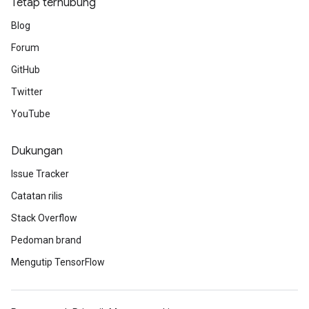
Tetap terhubung
Blog
Forum
GitHub
Twitter
YouTube
Dukungan
Issue Tracker
Catatan rilis
Stack Overflow
Pedoman brand
Mengutip TensorFlow