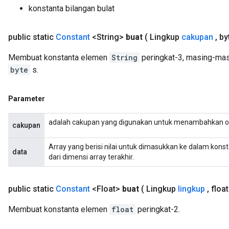
konstanta bilangan bulat
public static
Constant
<String>
buat
( Lingkup
cakupan
,
byt
Membuat konstanta elemen
String
peringkat-3, masing-mas
byte
s.
Parameter
adalah cakupan yang digunakan untuk menambahkan o
cakupan
Array yang berisi nilai untuk dimasukkan ke dalam konst
data
dari dimensi array terakhir.
public static
Constant
<Float>
buat
( Lingkup
lingkup
,
float
Membuat konstanta elemen
float
peringkat-2.