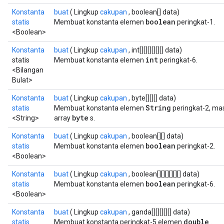
Konstanta
buat
( Lingkup
cakupan
, boolean[] data)
boolean
statis
Membuat konstanta elemen
peringkat-1.
<Boolean>
Konstanta
buat
( Lingkup
cakupan
, int[][][][][][] data)
int
statis
Membuat konstanta elemen
peringkat-6.
<Bilangan
Bulat>
Konstanta
buat
( Lingkup
cakupan
, byte[][][] data)
String
statis
Membuat konstanta elemen
peringkat-2, ma
byte
<String>
array
s.
Konstanta
buat
( Lingkup
cakupan
, boolean[][] data)
boolean
statis
Membuat konstanta elemen
peringkat-2.
<Boolean>
Konstanta
buat
( Lingkup
cakupan
, boolean[][][][][][] data)
boolean
statis
Membuat konstanta elemen
peringkat-6.
<Boolean>
Konstanta
buat
( Lingkup
cakupan
, ganda[][][][][] data)
double
statis
Membuat konstanta peringkat-5 elemen
.