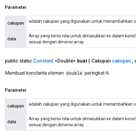
Parameter
adalah cakupan yang digunakan untuk menambahkan o
cakupan
Array yang berisi nilai untuk dimasukkan ke dalam kons
data
sesuai dengan dimensi array.
public static
Constant
<Double>
buat
( Cakupan
cakupan
,
d
Membuat konstanta elemen
double
peringkat-6.
Parameter
adalah cakupan yang digunakan untuk menambahkan o
cakupan
Array yang berisi nilai untuk dimasukkan ke dalam kons
data
sesuai dengan dimensi array.