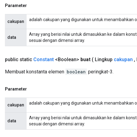
Parameter
adalah cakupan yang digunakan untuk menambahkan o
cakupan
Array yang berisi nilai untuk dimasukkan ke dalam kons
data
sesuai dengan dimensi array.
public static
Constant
<Boolean>
buat
( Lingkup
cakupan
,
Membuat konstanta elemen
boolean
peringkat-3.
Parameter
adalah cakupan yang digunakan untuk menambahkan o
cakupan
Array yang berisi nilai untuk dimasukkan ke dalam kons
data
sesuai dengan dimensi array.