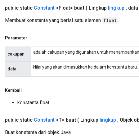
public static
Constant
<Float>
buat
( Lingkup
lingkup
,
data 
Membuat konstanta yang berisi satu elemen
float
.
Parameter
adalah cakupan yang digunakan untuk menambahkan 
cakupan
Nilai yang akan dimasukkan ke dalam konstanta baru.
data
Kembali
konstanta float
public static
Constant
<T>
buat
( Lingkup
lingkup
,
Objek ob
Buat konstanta dari objek Java.