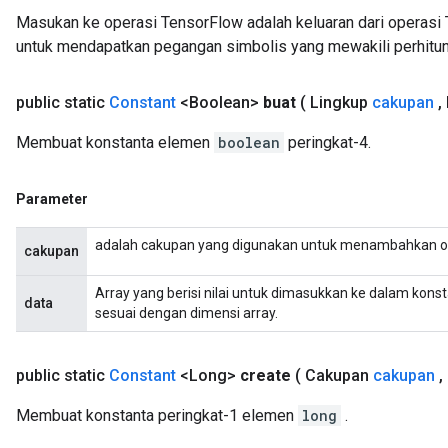
Masukan ke operasi TensorFlow adalah keluaran dari operasi 
untuk mendapatkan pegangan simbolis yang mewakili perhitun
public static
Constant
<Boolean>
buat
( Lingkup
cakupan
,
Membuat konstanta elemen
boolean
peringkat-4.
Parameter
adalah cakupan yang digunakan untuk menambahkan o
cakupan
Array yang berisi nilai untuk dimasukkan ke dalam kons
data
sesuai dengan dimensi array.
public static
Constant
<Long>
create
( Cakupan
cakupan
,
Membuat konstanta peringkat-1 elemen
long
.