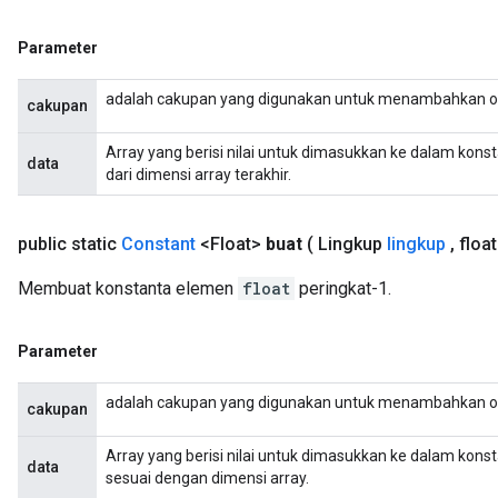
Parameter
adalah cakupan yang digunakan untuk menambahkan o
cakupan
Array yang berisi nilai untuk dimasukkan ke dalam konst
data
dari dimensi array terakhir.
public static
Constant
<Float>
buat
( Lingkup
lingkup
,
float
Membuat konstanta elemen
float
peringkat-1.
Parameter
adalah cakupan yang digunakan untuk menambahkan o
cakupan
Array yang berisi nilai untuk dimasukkan ke dalam kons
data
sesuai dengan dimensi array.