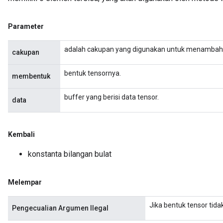
Parameter
adalah cakupan yang digunakan untuk menambahk
cakupan
bentuk tensornya.
membentuk
buffer yang berisi data tensor.
data
Kembali
konstanta bilangan bulat
Melempar
Jika bentuk tensor tid
Pengecualian Argumen Ilegal