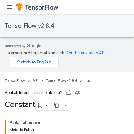
TensorFlow v2.8.4
Halaman ini diterjemahkan oleh
Cloud Translation API
.
TensorFlow
API
TensorFlow v2.8.4
Java
Apakah informasi ini membantu?
Constant
Pada halaman ini
Metode Publik