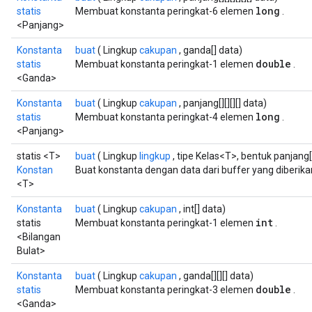
long
statis
Membuat konstanta peringkat-6 elemen
.
<Panjang>
Konstanta
buat
( Lingkup
cakupan
, ganda[] data)
double
statis
Membuat konstanta peringkat-1 elemen
.
<Ganda>
Konstanta
buat
( Lingkup
cakupan
, panjang[][][][] data)
long
statis
Membuat konstanta peringkat-4 elemen
.
<Panjang>
statis <T>
buat
( Lingkup
lingkup
, tipe Kelas<T>, bentuk panjang[
Konstan
Buat konstanta dengan data dari buffer yang diberika
<T>
Konstanta
buat
( Lingkup
cakupan
, int[] data)
int
statis
Membuat konstanta peringkat-1 elemen
.
<Bilangan
Bulat>
Konstanta
buat
( Lingkup
cakupan
, ganda[][][] data)
double
statis
Membuat konstanta peringkat-3 elemen
.
<Ganda>