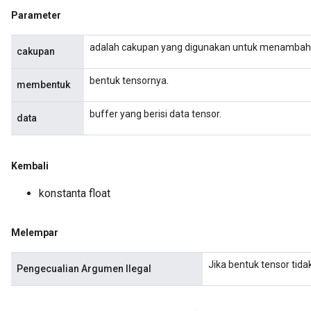
Parameter
adalah cakupan yang digunakan untuk menambahk
cakupan
bentuk tensornya.
membentuk
buffer yang berisi data tensor.
data
Kembali
konstanta float
Melempar
Jika bentuk tensor tid
Pengecualian Argumen Ilegal