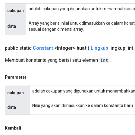
adalah cakupan yang digunakan untuk menambahkan o
cakupan
Array yang berisi nilai untuk dimasukkan ke dalam kons
data
sesuai dengan dimensi array.
public static
Constant
<Integer>
buat
(
Lingkup
lingkup
,
int
Membuat konstanta yang berisi satu elemen
int
.
Parameter
adalah cakupan yang digunakan untuk menambahkan 
cakupan
Nilai yang akan dimasukkan ke dalam konstanta baru.
data
Kembali