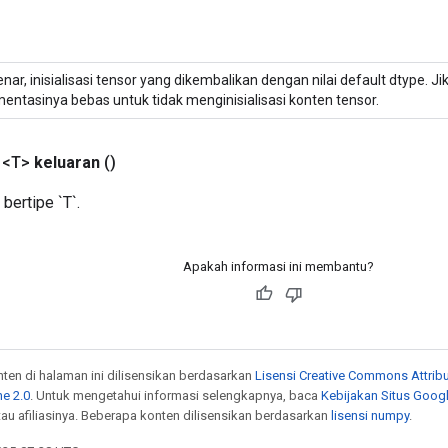
enar, inisialisasi tensor yang dikembalikan dengan nilai default dtype. Jik
entasinya bebas untuk tidak menginisialisasi konten tensor.
 <T>
keluaran
()
bertipe `T`.
Apakah informasi ini membantu?
onten di halaman ini dilisensikan berdasarkan
Lisensi Creative Commons Attribu
e 2.0
. Untuk mengetahui informasi selengkapnya, baca
Kebijakan Situs Goog
atau afiliasinya. Beberapa konten dilisensikan berdasarkan
lisensi numpy
.