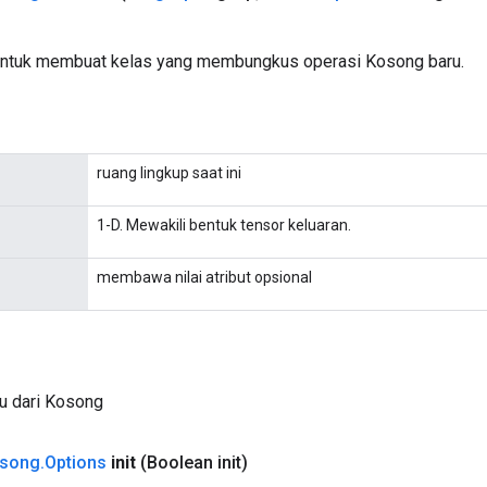
untuk membuat kelas yang membungkus operasi Kosong baru.
ruang lingkup saat ini
1-D. Mewakili bentuk tensor keluaran.
membawa nilai atribut opsional
u dari Kosong
song
.
Options
init
(Boolean init)