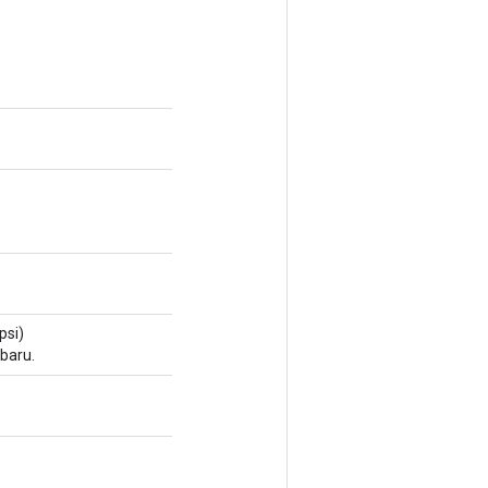
psi)
baru.