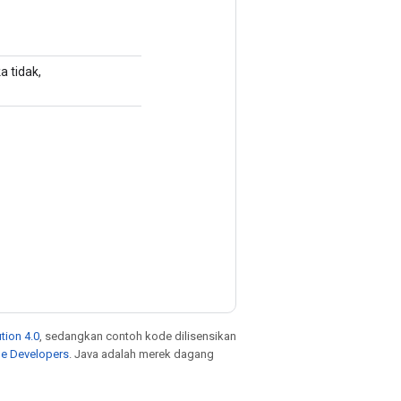
a tidak,
tion 4.0
, sedangkan contoh kode dilisensikan
le Developers
. Java adalah merek dagang