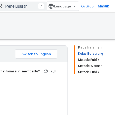
/
GitHub
Masuk
Pada halaman ini
Kelas Bersarang
Metode Publik
Metode Warisan
h informasi ini membantu?
Metode Publik