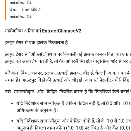
सार्वजनिक तरीके
विरासत में मिली विधियाँ
सार्वजनिक तरीके
सार्वजनिक अंतिम वर्ग
ExtractGlimpseV2
इनपुट टेंसर से एक झलक निकालता है।
इनपुट टेंसर से `ऑफ़सेट` स्थान पर निकाली गई झलक नामक विंडो का एक से
इनपुट को ओवरलैप करती है, तो गैर-ओवरलैपिंग क्षेत्र यादृच्छिक शोर से भर ज
परिणाम `[बैच_आकार, झलक_ऊंचाई, झलक_चौड़ाई, चैनल]` आकार का 4-डी 
समान हैं। आउटपुट विंडो की ऊंचाई और चौड़ाई `आकार` पैरामीटर में निर्दिष्ट 
तर्क `सामान्यीकृत` और `केंद्रित` नियंत्रित करता है कि खिड़कियां कैसे बनाई ज
यदि निर्देशांक सामान्यीकृत हैं लेकिन केंद्रित नहीं हैं, तो 0.0 और 
अधिकतम के अनुरूप हैं।
यदि निर्देशांक सामान्यीकृत और केन्द्रित दोनों हैं, तो वे -1.0 से 1.0 त
अनुरूप हैं, निचला दायां कोना (1.0, 1.0) पर स्थित है और केंद्र (0, 0)