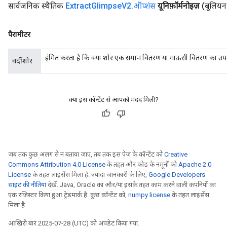
सार्वजनिक स्थैतिक
Extract
Glimpse
V2
.
ऑप्शंस
यूनिफ़ॉर्मनोइज़
(बूलियन 
पैरामीटर
इंगित करता है कि क्या शोर एक समान वितरण या गाऊसी वितरण का उपय
वर्दीशोर
क्या इस कॉन्टेंट से आपको मदद मिली?
जब तक कुछ अलग से न बताया जाए, तब तक इस पेज के कॉन्टेंट को
Creative
Commons Attribution 4.0 License
के तहत और कोड के नमूनों को
Apache 2.0
License
के तहत लाइसेंस मिला है. ज़्यादा जानकारी के लिए,
Google Developers
साइट की नीतियां
देखें. Java, Oracle का और/या इसके तहत काम करने वाली कंपनियों का
एक रजिस्टर किया हुआ ट्रेडमार्क है. कुछ कॉन्टेंट को,
numpy license
के तहत लाइसेंस
मिला है.
आखिरी बार 2025-07-28 (UTC) को अपडेट किया गया.