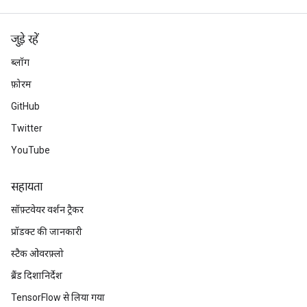
जुड़े रहें
ब्लॉग
फ़ोरम
GitHub
Twitter
YouTube
सहायता
सॉफ़्टवेयर वर्शन ट्रैकर
प्रॉडक्ट की जानकारी
स्टैक ओवरफ़्लो
ब्रैंड दिशानिर्देश
TensorFlow से लिया गया