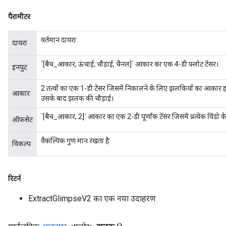
पैरामीटर
वर्तमान दायरा
दायरा
`[बैच_आकार, ऊंचाई, चौड़ाई, चैनल]` आकार का एक 4-डी फ्लोट टेंसर।
इनपुट
2 तत्वों का एक 1-डी टेंसर जिसमें निकालने के लिए झलकियों का आकार हो
आकार
उसके बाद झलक की चौड़ाई।
`[बैच_आकार, 2]` आकार का एक 2-डी पूर्णांक टेंसर जिसमें प्रत्येक विंडो के क
ऑफसेट
वैकल्पिक गुण मान रखता है
विकल्प
रिटर्न
ExtractGlimpseV2 का एक नया उदाहरण