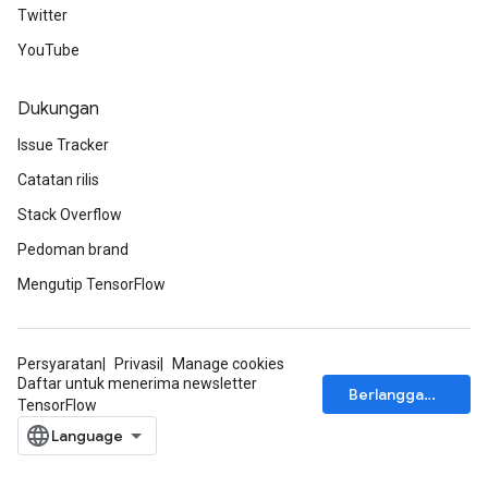
Twitter
YouTube
Dukungan
Issue Tracker
Catatan rilis
Stack Overflow
Pedoman brand
Mengutip TensorFlow
Persyaratan
Privasi
Manage cookies
Daftar untuk menerima newsletter
Berlangganan
TensorFlow