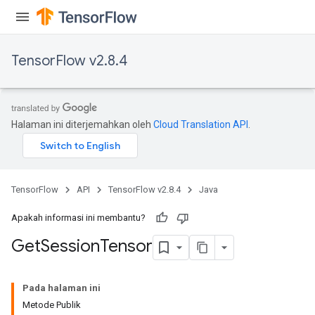
TensorFlow v2.8.4
Halaman ini diterjemahkan oleh
Cloud Translation API
.
TensorFlow
API
TensorFlow v2.8.4
Java
Apakah informasi ini membantu?
Get
Session
Tensor
Pada halaman ini
Metode Publik