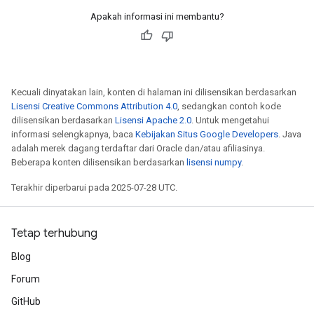
Apakah informasi ini membantu?
Kecuali dinyatakan lain, konten di halaman ini dilisensikan berdasarkan
Lisensi Creative Commons Attribution 4.0
, sedangkan contoh kode
dilisensikan berdasarkan
Lisensi Apache 2.0
. Untuk mengetahui
informasi selengkapnya, baca
Kebijakan Situs Google Developers
. Java
adalah merek dagang terdaftar dari Oracle dan/atau afiliasinya.
Beberapa konten dilisensikan berdasarkan
lisensi numpy
.
Terakhir diperbarui pada 2025-07-28 UTC.
Tetap terhubung
Blog
Forum
GitHub