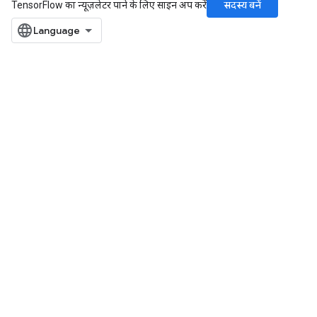
सदस्य बनें
TensorFlow का न्यूज़लेटर पाने के लिए साइन अप करें