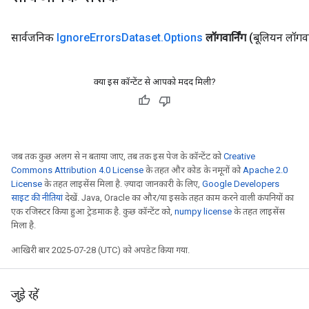
सार्वजनिक
Ignore
Errors
Dataset
.
Options
लॉगवार्निंग
(बूलियन लॉगवार
क्या इस कॉन्टेंट से आपको मदद मिली?
जब तक कुछ अलग से न बताया जाए, तब तक इस पेज के कॉन्टेंट को
Creative
Commons Attribution 4.0 License
के तहत और कोड के नमूनों को
Apache 2.0
License
के तहत लाइसेंस मिला है. ज़्यादा जानकारी के लिए,
Google Developers
rs
साइट की नीतियां
देखें. Java, Oracle का और/या इसके तहत काम करने वाली कंपनियों का
mParameters
एक रजिस्टर किया हुआ ट्रेडमार्क है. कुछ कॉन्टेंट को,
numpy license
के तहत लाइसेंस
मिला है.
rs
Parameters
आखिरी बार 2025-07-28 (UTC) को अपडेट किया गया.
rParameters
Parameters
जुड़े रहें
ters