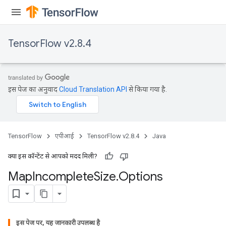
ters
arameters
meters
TensorFlow v2.8.4
rs
tDescentParameters
इस पेज का अनुवाद
Cloud Translation API
से किया गया है.
TensorFlow
एपीआई
TensorFlow v2.8.4
Java
क्या इस कॉन्टेंट से आपको मदद मिली?
Map
Incomplete
Size
.
Options
इस पेज पर, यह जानकारी उपलब्ध है