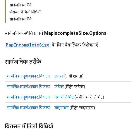
सार्वजनिक तरीके
विरासत में मिली विधियाँ
सार्वजनिक तरीके
सार्वजनिक स्थैतिक वर्ग
MapIncompleteSize.Options
MapIncompleteSize
के लिए वैकल्पिक विशेषताएँ
सार्वजनिक तरीके
मानचित्रअपूर्णआकार.विकल्प
क्षमता
(लंबी क्षमता)
मानचित्रअपूर्णआकार.विकल्प
कंटेनर
(स्ट्रिंग कंटेनर)
मानचित्रअपूर्णआकार.विकल्प
मेमोरीलिमिट
(लंबी मेमोरीलिमिट)
मानचित्रअपूर्णआकार.विकल्प
साझानाम
(स्ट्रिंग साझानाम)
विरासत में मिली विधियाँ