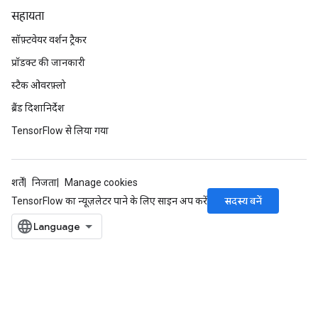
सहायता
सॉफ़्टवेयर वर्शन ट्रैकर
प्रॉडक्ट की जानकारी
स्टैक ओवरफ़्लो
ब्रैंड दिशानिर्देश
TensorFlow से लिया गया
शर्तें
निजता
Manage cookies
सदस्य बनें
TensorFlow का न्यूज़लेटर पाने के लिए साइन अप करें
ize