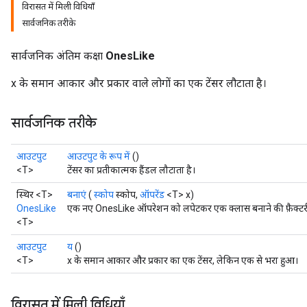
विरासत में मिली विधियाँ
सार्वजनिक तरीके
सार्वजनिक अंतिम कक्षा
OnesLike
x के समान आकार और प्रकार वाले लोगों का एक टेंसर लौटाता है।
सार्वजनिक तरीके
आउटपुट
आउटपुट के रूप में
()
<T>
टेंसर का प्रतीकात्मक हैंडल लौटाता है।
स्थिर <T>
बनाएं
(
स्कोप
स्कोप,
ऑपरेंड
<T> x)
OnesLike
एक नए OnesLike ऑपरेशन को लपेटकर एक क्लास बनाने की फ़ैक्टर
<T>
आउटपुट
य
()
<T>
x के समान आकार और प्रकार का एक टेंसर, लेकिन एक से भरा हुआ।
विरासत में मिली विधियाँ