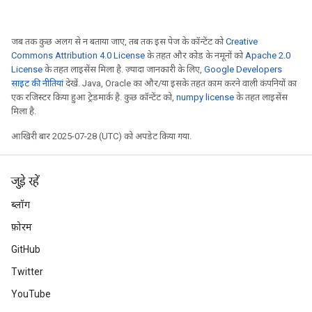
जब तक कुछ अलग से न बताया जाए, तब तक इस पेज के कॉन्टेंट को
Creative
Commons Attribution 4.0 License
के तहत और कोड के नमूनों को
Apache 2.0
License
के तहत लाइसेंस मिला है. ज़्यादा जानकारी के लिए,
Google Developers
साइट की नीतियां
देखें. Java, Oracle का और/या इसके तहत काम करने वाली कंपनियों का
एक रजिस्टर किया हुआ ट्रेडमार्क है. कुछ कॉन्टेंट को,
numpy license
के तहत लाइसेंस
मिला है.
आखिरी बार 2025-07-28 (UTC) को अपडेट किया गया.
जुड़े रहें
ब्लॉग
फ़ोरम
GitHub
Twitter
YouTube