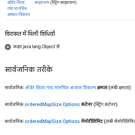
ऑर्डर किया
साझानाम
(स्ट्रिंग साझानाम)
गया मानचित्र
आकार.विकल्प
विरासत में मिली विधियाँ
कक्षा java.lang.Object से
सार्वजनिक तरीके
ize
सार्वजनिक
ऑर्डर किया गया मानचित्र आकार
.
विकल्प
क्षमता
(लंबी क्षमता)
सार्वजनिक
ordered
Map
Size
.
Options
कंटेनर
(स्ट्रिंग कंटेनर)
Requantize
ize
सार्वजनिक
ordered
Map
Size
.
Options
मेमोरीलिमिट
(लंबी मेमोरीलिमि
AndReluAndRequantize
u