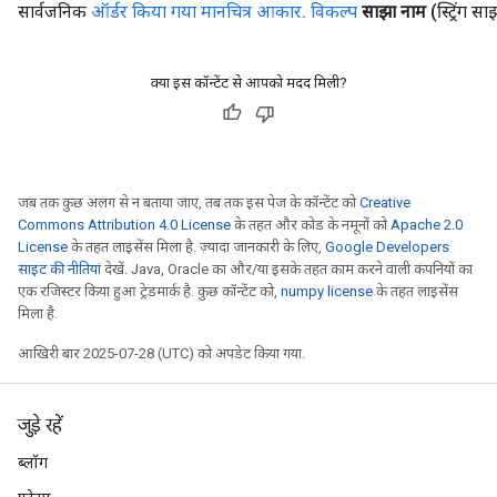
सार्वजनिक
ऑर्डर किया गया मानचित्र आकार
.
विकल्प
साझा नाम
(स्ट्रिंग स
uAndRequantize
क्या इस कॉन्टेंट से आपको मदद मिली?
AndRelu
AndReluAndRequantize
ize
जब तक कुछ अलग से न बताया जाए, तब तक इस पेज के कॉन्टेंट को
Creative
Commons Attribution 4.0 License
के तहत और कोड के नमूनों को
Apache 2.0
Requantize
License
के तहत लाइसेंस मिला है. ज़्यादा जानकारी के लिए,
Google Developers
ize
साइट की नीतियां
देखें. Java, Oracle का और/या इसके तहत काम करने वाली कंपनियों का
एक रजिस्टर किया हुआ ट्रेडमार्क है. कुछ कॉन्टेंट को,
numpy license
के तहत लाइसेंस
मिला है.
आखिरी बार 2025-07-28 (UTC) को अपडेट किया गया.
जुड़े रहें
ब्लॉग