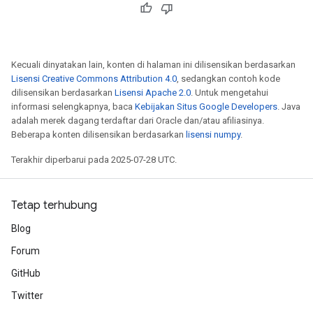
Kecuali dinyatakan lain, konten di halaman ini dilisensikan berdasarkan
Lisensi Creative Commons Attribution 4.0
, sedangkan contoh kode
dilisensikan berdasarkan
Lisensi Apache 2.0
. Untuk mengetahui
informasi selengkapnya, baca
Kebijakan Situs Google Developers
. Java
adalah merek dagang terdaftar dari Oracle dan/atau afiliasinya.
Beberapa konten dilisensikan berdasarkan
lisensi numpy
.
Terakhir diperbarui pada 2025-07-28 UTC.
Tetap terhubung
Blog
Forum
GitHub
Twitter