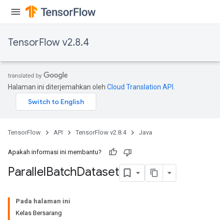
TensorFlow v2.8.4
Halaman ini diterjemahkan oleh
Cloud Translation API
.
TensorFlow
API
TensorFlow v2.8.4
Java
Apakah informasi ini membantu?
Parallel
Batch
Dataset
Pada halaman ini
Kelas Bersarang