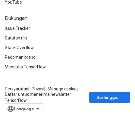
YouTube
Dukungan
Issue Tracker
Catatan rilis
Stack Overflow
Pedoman brand
Mengutip TensorFlow
Persyaratan
Privasi
Manage cookies
Daftar untuk menerima newsletter
Berlangganan
TensorFlow
m
rs