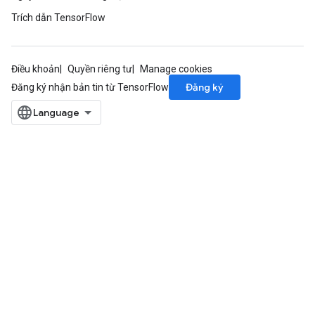
Trích dẫn TensorFlow
Điều khoản
Quyền riêng tư
Manage cookies
Đăng ký
Đăng ký nhận bản tin từ TensorFlow