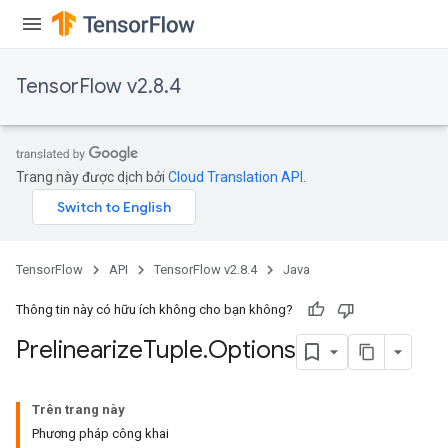
TensorFlow v2.8.4
Trang này được dịch bởi
Cloud Translation API
.
TensorFlow
API
TensorFlow v2.8.4
Java
Thông tin này có hữu ích không cho bạn không?
Prelinearize
Tuple
.
Options
Trên trang này
Phương pháp công khai