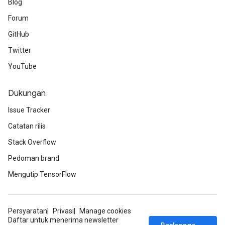
Blog
Forum
GitHub
Twitter
YouTube
Dukungan
Issue Tracker
Catatan rilis
Stack Overflow
Pedoman brand
Mengutip TensorFlow
Persyaratan
Privasi
Manage cookies
Daftar untuk menerima newsletter