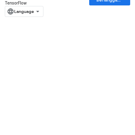
Berlangganan
TensorFlow