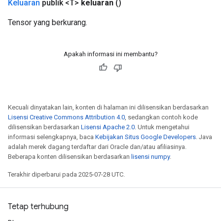
Keluaran
publik <T>
keluaran
()
Tensor yang berkurang.
Apakah informasi ini membantu?
Kecuali dinyatakan lain, konten di halaman ini dilisensikan berdasarkan
Lisensi Creative Commons Attribution 4.0
, sedangkan contoh kode
dilisensikan berdasarkan
Lisensi Apache 2.0
. Untuk mengetahui
informasi selengkapnya, baca
Kebijakan Situs Google Developers
. Java
adalah merek dagang terdaftar dari Oracle dan/atau afiliasinya.
Beberapa konten dilisensikan berdasarkan
lisensi numpy
.
Terakhir diperbarui pada 2025-07-28 UTC.
Tetap terhubung