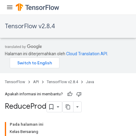
TensorFlow v2.8.4
Halaman ini diterjemahkan oleh
Cloud Translation API
.
TensorFlow
API
TensorFlow v2.8.4
Java
Apakah informasi ini membantu?
Reduce
Prod
Pada halaman ini
Kelas Bersarang